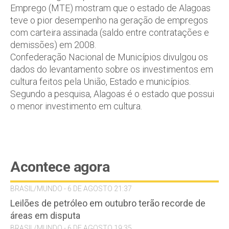
Emprego (MTE) mostram que o estado de Alagoas
teve o pior desempenho na geração de empregos
com carteira assinada (saldo entre contratações e
demissões) em 2008.
Confederação Nacional de Municípios divulgou os
dados do levantamento sobre os investimentos em
cultura feitos pela União, Estado e municípios.
Segundo a pesquisa, Alagoas é o estado que possui
o menor investimento em cultura.
Acontece agora
BRASIL/MUNDO - 6 DE AGOSTO 21:37
Leilões de petróleo em outubro terão recorde de
áreas em disputa
BRASIL/MUNDO - 6 DE AGOSTO 19:35