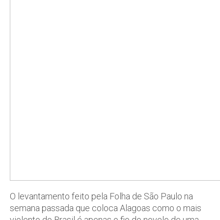
O levantamento feito pela Folha de São Paulo na
semana passada que coloca Alagoas como o mais
violento do Brasil é apenas o fio do novelo de uma