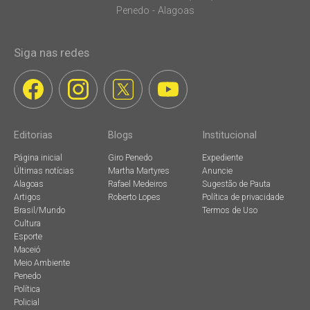
Penedo - Alagoas
Siga nas redes
Editorias
Blogs
Institucional
Página inicial
Giro Penedo
Expediente
Últimas notícias
Martha Martyres
Anuncie
Alagoas
Rafael Medeiros
Sugestão de Pauta
Artigos
Roberto Lopes
Política de privacidade
Brasil/Mundo
Termos de Uso
Cultura
Esporte
Maceió
Meio Ambiente
Penedo
Política
Policial