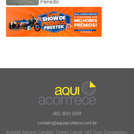
Penedo
(82) 3551.5091
contato@aquiacontece.com.br
Avenida Antonio Candido Toledo Cabral, 149, Dom Constantino.