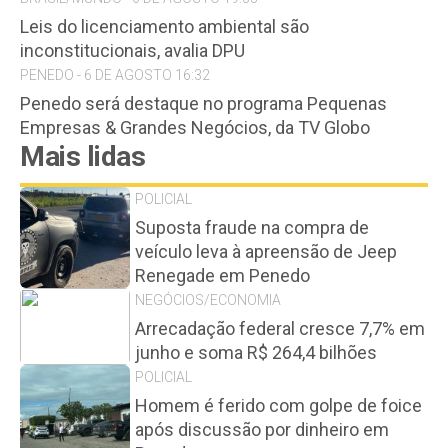
Leis do licenciamento ambiental são
inconstitucionais, avalia DPU
PENEDO - 6 DE AGOSTO 16:32
Penedo será destaque no programa Pequenas
Empresas & Grandes Negócios, da TV Globo
Mais lidas
POLICIAL
Suposta fraude na compra de
veículo leva à apreensão de Jeep
Renegade em Penedo
NEGÓCIOS/ECONOMIA
Arrecadação federal cresce 7,7% em
junho e soma R$ 264,4 bilhões
POLICIAL
Homem é ferido com golpe de foice
após discussão por dinheiro em