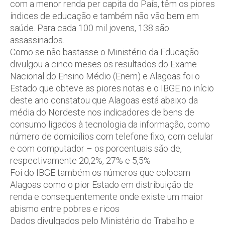
com a menor renda per capita do País, têm os piores
índices de educação e também não vão bem em
saúde. Para cada 100 mil jovens, 138 são
assassinados.
Como se não bastasse o Ministério da Educação
divulgou a cinco meses os resultados do Exame
Nacional do Ensino Médio (Enem) e Alagoas foi o
Estado que obteve as piores notas e o IBGE no início
deste ano constatou que Alagoas está abaixo da
média do Nordeste nos indicadores de bens de
consumo ligados à tecnologia da informação, como
número de domicílios com telefone fixo, com celular
e com computador – os porcentuais são de,
respectivamente 20,2%, 27% e 5,5%
Foi do IBGE também os números que colocam
Alagoas como o pior Estado em distribuição de
renda e consequentemente onde existe um maior
abismo entre pobres e ricos
Dados divulgados pelo Ministério do Trabalho e