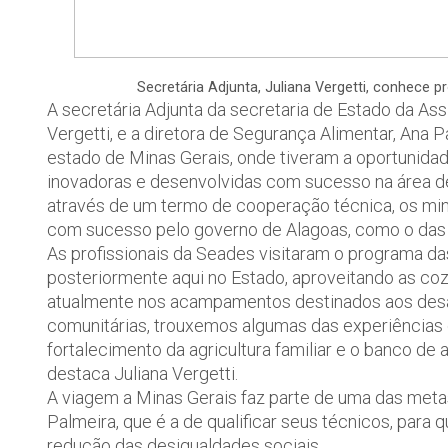
Secretária Adjunta, Juliana Vergetti, conhece p
A secretária Adjunta da secretaria de Estado da Ass
Vergetti, e a diretora de Segurança Alimentar, Ana P
estado de Minas Gerais, onde tiveram a oportunida
inovadoras e desenvolvidas com sucesso na área de
através de um termo de cooperação técnica, os min
com sucesso pelo governo de Alagoas, como o das c
As profissionais da Seades visitaram o programa da
posteriormente aqui no Estado, aproveitando as co
atualmente nos acampamentos destinados aos desa
comunitárias, trouxemos algumas das experiências
fortalecimento da agricultura familiar e o banco de 
destaca Juliana Vergetti.
A viagem a Minas Gerais faz parte de uma das meta
Palmeira, que é a de qualificar seus técnicos, para 
redução das desigualdades sociais.