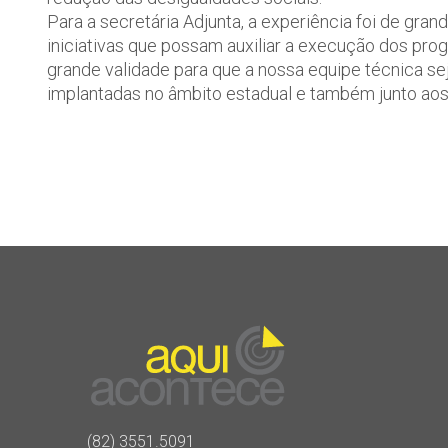
Para a secretária Adjunta, a experiência foi de gran
iniciativas que possam auxiliar a execução dos progr
grande validade para que a nossa equipe técnica sej
implantadas no âmbito estadual e também junto aos
(82) 3551.5091