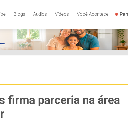
Pen
ipe
Blogs
Áudios
Vídeos
Você Acontece
s firma parceria na área
r