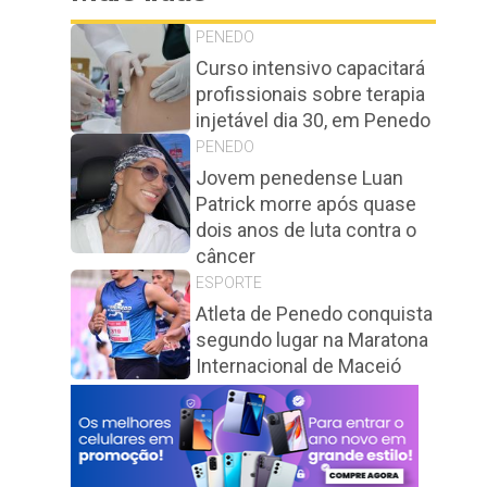
PENEDO
Curso intensivo capacitará
profissionais sobre terapia
injetável dia 30, em Penedo
PENEDO
Jovem penedense Luan
Patrick morre após quase
dois anos de luta contra o
câncer
ESPORTE
Atleta de Penedo conquista
segundo lugar na Maratona
Internacional de Maceió