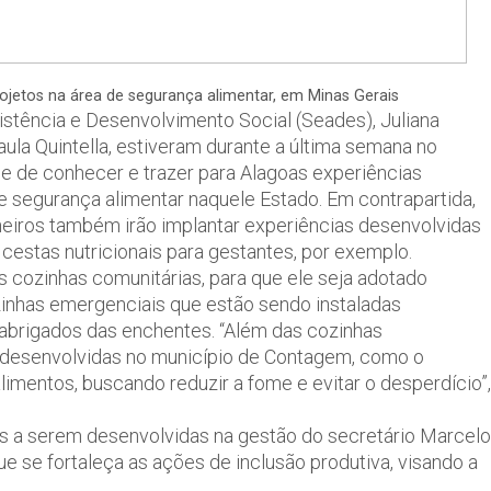
rojetos na área de segurança alimentar, em Minas Gerais
istência e Desenvolvimento Social (Seades), Juliana
aula Quintella, estiveram durante a última semana no
de de conhecer e trazer para Alagoas experiências
 segurança alimentar naquele Estado. Em contrapartida,
eiros também irão implantar experiências desenvolvidas
estas nutricionais para gestantes, por exemplo.
s cozinhas comunitárias, para que ele seja adotado
zinhas emergenciais que estão sendo instaladas
brigados das enchentes. “Além das cozinhas
 desenvolvidas no município de Contagem, como o
alimentos, buscando reduzir a fome e evitar o desperdício”,
s a serem desenvolvidas na gestão do secretário Marcelo
que se fortaleça as ações de inclusão produtiva, visando a