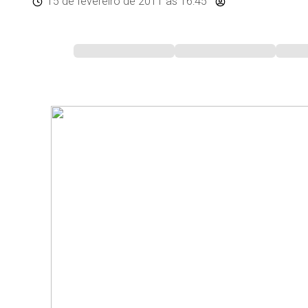
15 de fevereiro de 2011
às 16:45