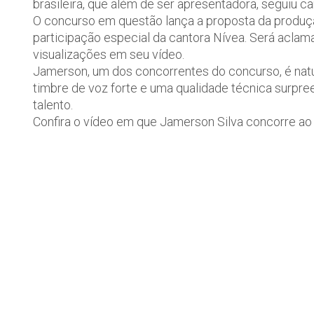
brasileira, que além de ser apresentadora, seguiu 
O concurso em questão lança a proposta da produçã
participação especial da cantora Nívea. Será acla
visualizações em seu vídeo.
Jamerson, um dos concorrentes do concurso, é nat
timbre de voz forte e uma qualidade técnica surpr
talento.
Confira o vídeo em que Jamerson Silva concorre ao