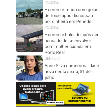
POLICIAL
Homem é ferido com golpe
de foice após discussão
por dinheiro em Penedo
POLICIAL
Homem é baleado após ser
acusado de se envolver
com mulher casada em
Porto Real
GENTE 🙂
Anne Silva comemora idade
nova nesta sexta, 31 de
julho