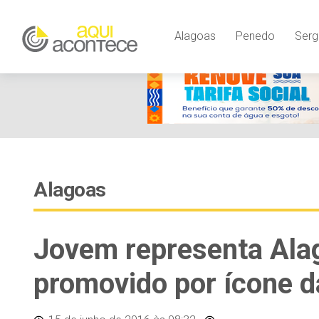
Alagoas
Penedo
Serg
Alagoas
Jovem representa Ala
promovido por ícone d