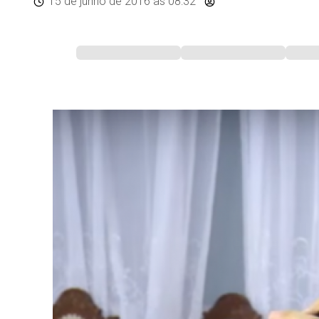
15 de junho de 2016
às 08:32