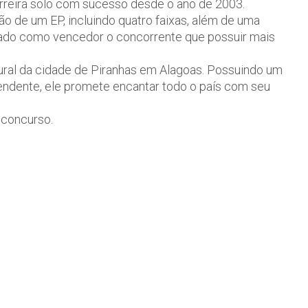
carreira solo com sucesso desde o ano de 2003.
o de um EP, incluindo quatro faixas, além de uma
mado como vencedor o concorrente que possuir mais
ural da cidade de Piranhas em Alagoas. Possuindo um
eendente, ele promete encantar todo o país com seu
 concurso.