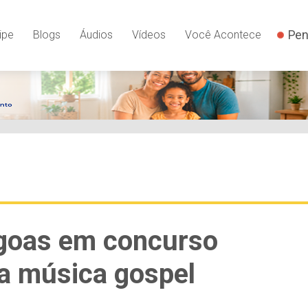
Pen
ipe
Blogs
Áudios
Vídeos
Você Acontece
goas em concurso
a música gospel