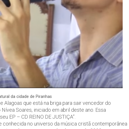
tural da cidade de Piranhas
e Alagoas que está na briga para sair vencedor do
 Nívea Soares, iniciado em abril deste ano. Essa
 seu EP – CD REINO DE JUSTIÇA”.
e conhecida no universo da música cristã contemporânea