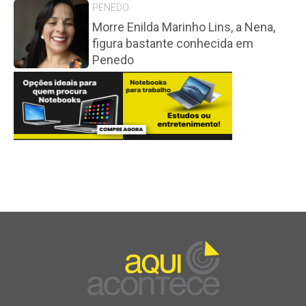
PENEDO
Morre Enilda Marinho Lins, a Nena,
figura bastante conhecida em
Penedo