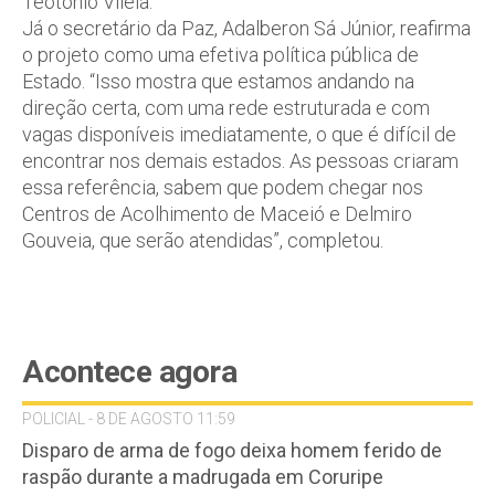
Teotonio Vilela.
Já o secretário da Paz, Adalberon Sá Júnior, reafirma
o projeto como uma efetiva política pública de
Estado. “Isso mostra que estamos andando na
direção certa, com uma rede estruturada e com
vagas disponíveis imediatamente, o que é difícil de
encontrar nos demais estados. As pessoas criaram
essa referência, sabem que podem chegar nos
Centros de Acolhimento de Maceió e Delmiro
Gouveia, que serão atendidas”, completou.
Acontece agora
POLICIAL - 8 DE AGOSTO 11:59
Disparo de arma de fogo deixa homem ferido de
raspão durante a madrugada em Coruripe