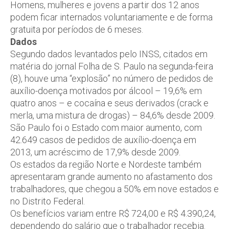
Homens, mulheres e jovens a partir dos 12 anos
podem ficar internados voluntariamente e de forma
gratuita por períodos de 6 meses.
Dados
Segundo dados levantados pelo INSS, citados em
matéria do jornal Folha de S. Paulo na segunda-feira
(8), houve uma “explosão” no número de pedidos de
auxílio-doença motivados por álcool – 19,6% em
quatro anos – e cocaína e seus derivados (crack e
merla, uma mistura de drogas) – 84,6% desde 2009.
São Paulo foi o Estado com maior aumento, com
42.649 casos de pedidos de auxílio-doença em
2013, um acréscimo de 17,9% desde 2009.
Os estados da região Norte e Nordeste também
apresentaram grande aumento no afastamento dos
trabalhadores, que chegou a 50% em nove estados e
no Distrito Federal.
Os benefícios variam entre R$ 724,00 e R$ 4.390,24,
dependendo do salário que o trabalhador recebia.