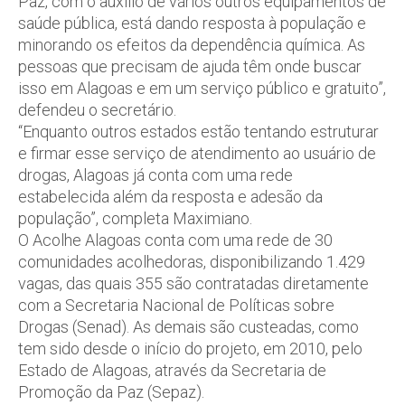
Paz, com o auxílio de vários outros equipamentos de
saúde pública, está dando resposta à população e
minorando os efeitos da dependência química. As
pessoas que precisam de ajuda têm onde buscar
isso em Alagoas e em um serviço público e gratuito”,
defendeu o secretário.
“Enquanto outros estados estão tentando estruturar
e firmar esse serviço de atendimento ao usuário de
drogas, Alagoas já conta com uma rede
estabelecida além da resposta e adesão da
população”, completa Maximiano.
O Acolhe Alagoas conta com uma rede de 30
comunidades acolhedoras, disponibilizando 1.429
vagas, das quais 355 são contratadas diretamente
com a Secretaria Nacional de Políticas sobre
Drogas (Senad). As demais são custeadas, como
tem sido desde o início do projeto, em 2010, pelo
Estado de Alagoas, através da Secretaria de
Promoção da Paz (Sepaz).