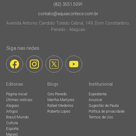
(82) 3551.5091
contato@aquiacontece.com.br
Avenida Antonio Candido Toledo Cabral, 149, Dom Constantino.
Penedo - Alagoas
Siga nas redes
Editorias
Blogs
Institucional
Página inicial
Giro Penedo
Expediente
Últimas notícias
Martha Martyres
Anuncie
Alagoas
Rafael Medeiros
Sugestão de Pauta
Artigos
Roberto Lopes
Política de privacidade
Brasil/Mundo
Termos de Uso
Cultura
Esporte
Maceió