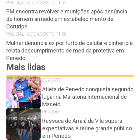
POLICIAL - 8 DE AGOSTO 11:54
PM encontra revólver e munições após denúncia
de homem armado em estabelecimento de
Coruripe
POLICIAL - 8 DE AGOSTO 11:50
Mulher denuncia ex por furto de celular e dinheiro e
relata descumprimento de medida protetiva em
Penedo
Mais lidas
ESPORTE
Atleta de Penedo conquista segundo
lugar na Maratona Internacional de
Maceió
PENEDO
Ressaca do Arraiá da Vila supera
expectativas e reúne grande público
em Penedo