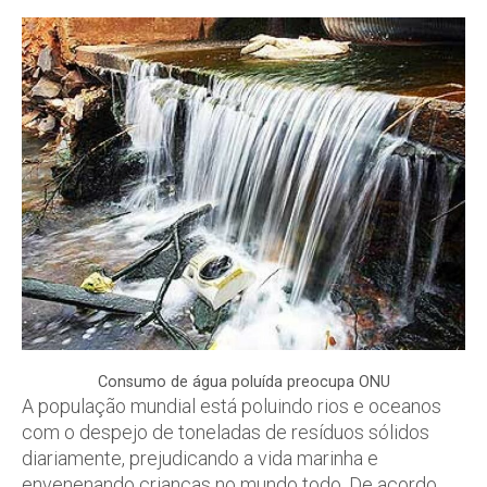
Consumo de água poluída preocupa ONU
A população mundial está poluindo rios e oceanos
com o despejo de toneladas de resíduos sólidos
diariamente, prejudicando a vida marinha e
envenenando crianças no mundo todo. De acordo