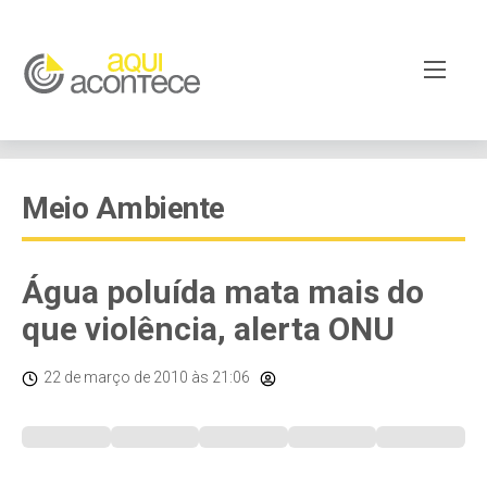
Meio Ambiente
Água poluída mata mais do
que violência, alerta ONU
22 de março de 2010
às 21:06