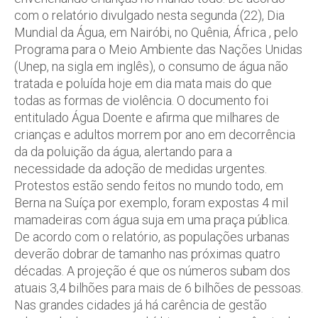
com o relatório divulgado nesta segunda (22), Dia
Mundial da Água, em Nairóbi, no Quênia, África , pelo
Programa para o Meio Ambiente das Nações Unidas
(Unep, na sigla em inglês), o consumo de água não
tratada e poluída hoje em dia mata mais do que
todas as formas de violência. O documento foi
entitulado Água Doente e afirma que milhares de
crianças e adultos morrem por ano em decorrência
da da poluição da água, alertando para a
necessidade da adoção de medidas urgentes.
Protestos estão sendo feitos no mundo todo, em
Berna na Suíça por exemplo, foram expostas 4 mil
mamadeiras com água suja em uma praça pública.
De acordo com o relatório, as populações urbanas
deverão dobrar de tamanho nas próximas quatro
décadas. A projeção é que os números subam dos
atuais 3,4 bilhões para mais de 6 bilhões de pessoas.
Nas grandes cidades já há carência de gestão