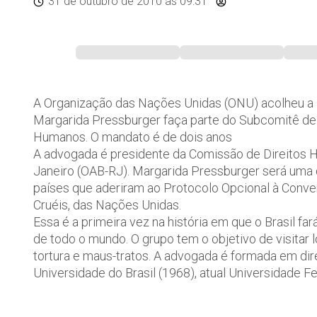
31 de outubro de 2010
às 09:31
A Organização das Nações Unidas (ONU) acolheu a i
Margarida Pressburger faça parte do Subcomitê de 
Humanos. O mandato é de dois anos
A advogada é presidente da Comissão de Direitos 
Janeiro (OAB-RJ). Margarida Pressburger será uma d
países que aderiram ao Protocolo Opcional à Conve
Cruéis, das Nações Unidas.
Essa é a primeira vez na história em que o Brasil 
de todo o mundo. O grupo tem o objetivo de visitar l
tortura e maus-tratos. A advogada é formada em dire
Universidade do Brasil (1968), atual Universidade F