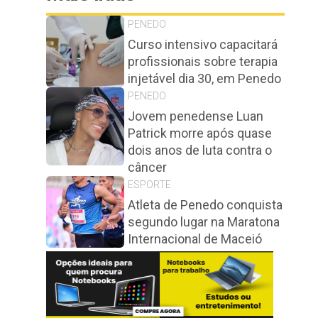
PENEDO
Curso intensivo capacitará
profissionais sobre terapia
injetável dia 30, em Penedo
PENEDO
Jovem penedense Luan
Patrick morre após quase
dois anos de luta contra o
câncer
ESPORTE
Atleta de Penedo conquista
segundo lugar na Maratona
Internacional de Maceió