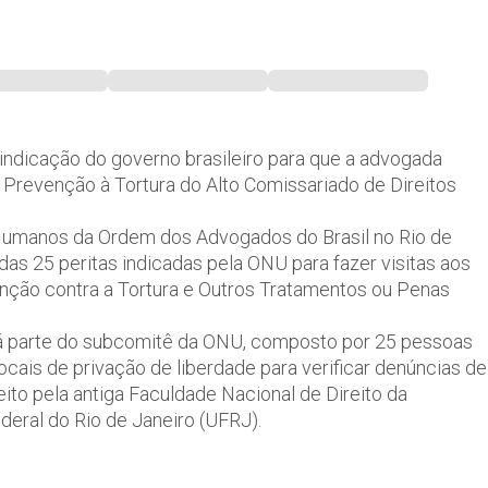
ndicação do governo brasileiro para que a advogada
Prevenção à Tortura do Alto Comissariado de Direitos
Humanos da Ordem dos Advogados do Brasil no Rio de
as 25 peritas indicadas pela ONU para fazer visitas aos
nção contra a Tortura e Outros Tratamentos ou Penas
fará parte do subcomitê da ONU, composto por 25 pessoas
ocais de privação de liberdade para verificar denúncias de
ito pela antiga Faculdade Nacional de Direito da
ederal do Rio de Janeiro (UFRJ).