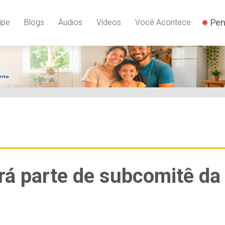
Pen
ipe
Blogs
Áudios
Vídeos
Você Acontece
ará parte de subcomitê da