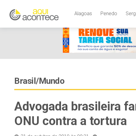
Alagoas
Penedo
Serg
Brasil/Mundo
Advogada brasileira f
ONU contra a tortura