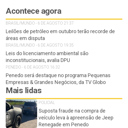
Acontece agora
BRASIL/MUNDO - 6 DE AGOSTO 21:37
Leilões de petróleo em outubro terão recorde de
áreas em disputa
BRASIL/MUNDO - 6 DE AGOSTO 19:35
Leis do licenciamento ambiental são
inconstitucionais, avalia DPU
PENEDO - 6 DE AGOSTO 16:32
Penedo será destaque no programa Pequenas
Empresas & Grandes Negócios, da TV Globo
Mais lidas
POLICIAL
Suposta fraude na compra de
veículo leva à apreensão de Jeep
Renegade em Penedo