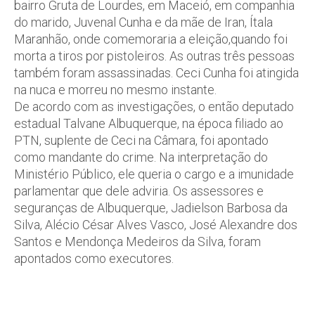
bairro Gruta de Lourdes, em Maceió, em companhia
do marido, Juvenal Cunha e da mãe de Iran, Ítala
Maranhão, onde comemoraria a eleição,quando foi
morta a tiros por pistoleiros. As outras três pessoas
também foram assassinadas. Ceci Cunha foi atingida
na nuca e morreu no mesmo instante.
De acordo com as investigações, o então deputado
estadual Talvane Albuquerque, na época filiado ao
PTN, suplente de Ceci na Câmara, foi apontado
como mandante do crime. Na interpretação do
Ministério Público, ele queria o cargo e a imunidade
parlamentar que dele adviria. Os assessores e
seguranças de Albuquerque, Jadielson Barbosa da
Silva, Alécio César Alves Vasco, José Alexandre dos
Santos e Mendonça Medeiros da Silva, foram
apontados como executores.