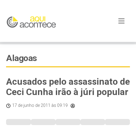
Alagoas
Acusados pelo assassinato de
Ceci Cunha irão à júri popular
17 de junho de 2011
às 09:19