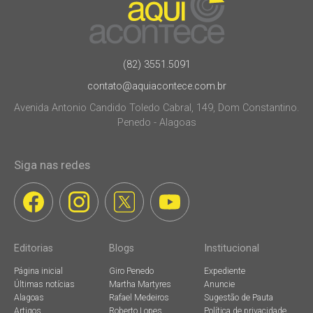
(82) 3551.5091
contato@aquiacontece.com.br
Avenida Antonio Candido Toledo Cabral, 149, Dom Constantino.
Penedo - Alagoas
Siga nas redes
Editorias
Blogs
Institucional
Página inicial
Giro Penedo
Expediente
Últimas notícias
Martha Martyres
Anuncie
Alagoas
Rafael Medeiros
Sugestão de Pauta
Artigos
Roberto Lopes
Política de privacidade