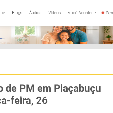
Pen
ipe
Blogs
Áudios
Vídeos
Você Acontece
ho de PM em Piaçabuçu
a-feira, 26