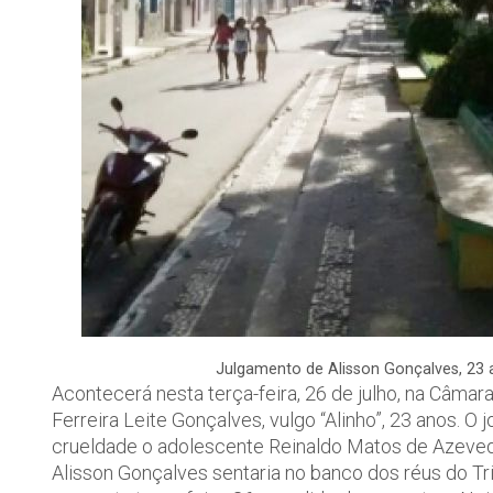
Julgamento de Alisson Gonçalves, 23 
Acontecerá nesta terça-feira, 26 de julho, na Câma
Ferreira Leite Gonçalves, vulgo “Alinho”, 23 anos. 
crueldade o adolescente Reinaldo Matos de Azevedo
Alisson Gonçalves sentaria no banco dos réus do Trib