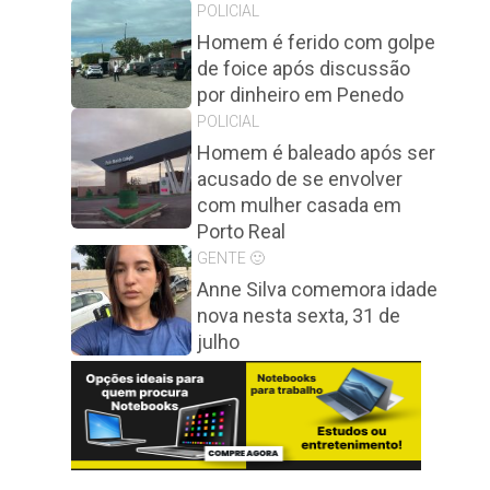
POLICIAL
Homem é ferido com golpe
de foice após discussão
por dinheiro em Penedo
POLICIAL
Homem é baleado após ser
acusado de se envolver
com mulher casada em
Porto Real
GENTE 🙂
Anne Silva comemora idade
nova nesta sexta, 31 de
julho