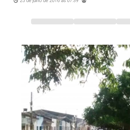
25 de julho de 2016
às 07:39