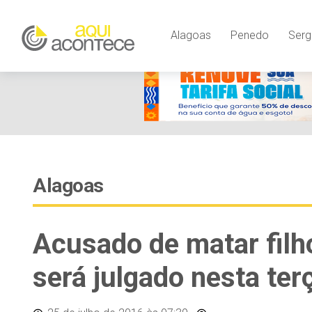
Alagoas
Penedo
Serg
Alagoas
Acusado de matar fil
será julgado nesta terç