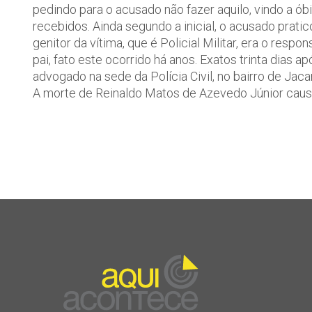
pedindo para o acusado não fazer aquilo, vindo a ób
recebidos. Ainda segundo a inicial, o acusado pratic
genitor da vítima, que é Policial Militar, era o resp
pai, fato este ocorrido há anos. Exatos trinta dias
advogado na sede da Polícia Civil, no bairro de Jac
A morte de Reinaldo Matos de Azevedo Júnior causo