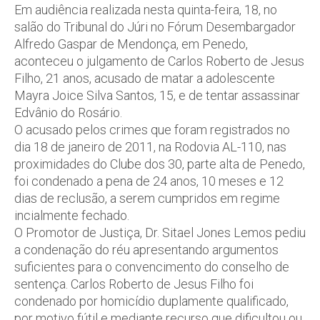
Em audiência realizada nesta quinta-feira, 18, no
salão do Tribunal do Júri no Fórum Desembargador
Alfredo Gaspar de Mendonça, em Penedo,
aconteceu o julgamento de Carlos Roberto de Jesus
Filho, 21 anos, acusado de matar a adolescente
Mayra Joice Silva Santos, 15, e de tentar assassinar
Edvânio do Rosário.
O acusado pelos crimes que foram registrados no
dia 18 de janeiro de 2011, na Rodovia AL-110, nas
proximidades do Clube dos 30, parte alta de Penedo,
foi condenado a pena de 24 anos, 10 meses e 12
dias de reclusão, a serem cumpridos em regime
incialmente fechado.
O Promotor de Justiça, Dr. Sitael Jones Lemos pediu
a condenação do réu apresentando argumentos
suficientes para o convencimento do conselho de
sentença. Carlos Roberto de Jesus Filho foi
condenado por homicídio duplamente qualificado,
por motivo fútil e mediante recurso que dificultou ou