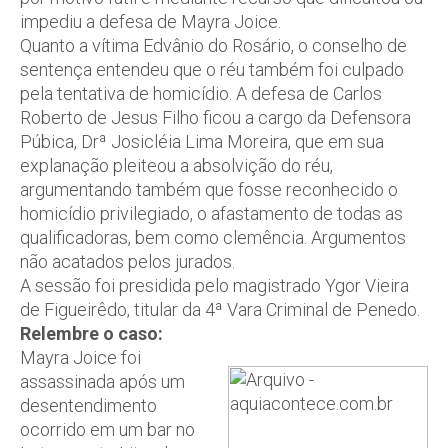
impediu a defesa de Mayra Joice.
Quanto a vítima Edvânio do Rosário, o conselho de
sentença entendeu que o réu também foi culpado
pela tentativa de homicídio. A defesa de Carlos
Roberto de Jesus Filho ficou a cargo da Defensora
Púbica, Drª Josicléia Lima Moreira, que em sua
explanação pleiteou a absolvição do réu,
argumentando também que fosse reconhecido o
homicídio privilegiado, o afastamento de todas as
qualificadoras, bem como clemência. Argumentos
não acatados pelos jurados.
A sessão foi presidida pelo magistrado Ygor Vieira
de Figueirêdo, titular da 4ª Vara Criminal de Penedo.
Relembre o caso:
Mayra Joice foi
assassinada após um
desentendimento
ocorrido em um bar no