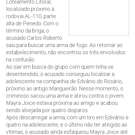
Loteamento Litoral,
localizado próximo à
rodovia AL-110, parte
alta de Penedo. Com o
término da briga, o
acusado Carlos Roberto
saiu para buscar uma arma de fogo. Ao retornar ao
estabelecimento, não encontrou os três envolvidos
na confusão.
Ao sair em busca do grupo com quem tinha se
desentendido, o acusado conseguiu localizar a
adolescente na companhia de Edvânio do Rosário,
próximo ao antigo Mangueirão. Nesse momento, o
criminoso sacou uma arma e atirou contra o jovem.
Mayra Joice estava próxima ao amigo e acabou
sendo alvejada por quatro disparos.
Após descarregar a arma, com um tiro em Edivânio e
quatro na adolescente, e o último não ter atingido as
vítimas, o acusado ainda esfaqueou Mayra Joice até