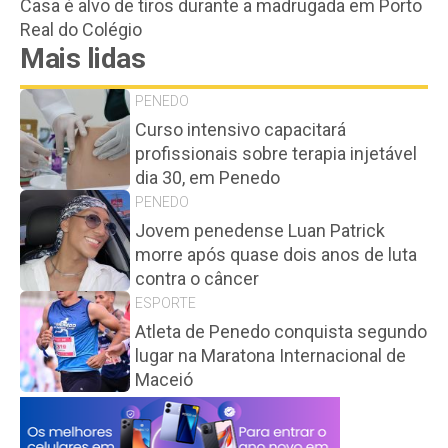
Casa é alvo de tiros durante a madrugada em Porto
Real do Colégio
Mais lidas
PENEDO
Curso intensivo capacitará
profissionais sobre terapia injetável
dia 30, em Penedo
PENEDO
Jovem penedense Luan Patrick
morre após quase dois anos de luta
contra o câncer
ESPORTE
Atleta de Penedo conquista segundo
lugar na Maratona Internacional de
Maceió