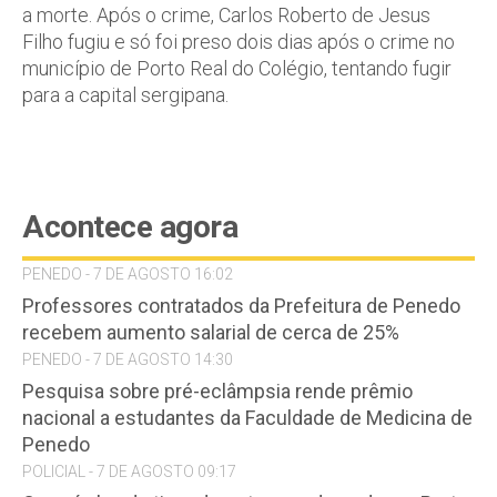
a morte. Após o crime, Carlos Roberto de Jesus
Filho fugiu e só foi preso dois dias após o crime no
município de Porto Real do Colégio, tentando fugir
para a capital sergipana.
Acontece agora
PENEDO - 7 DE AGOSTO 16:02
Professores contratados da Prefeitura de Penedo
recebem aumento salarial de cerca de 25%
PENEDO - 7 DE AGOSTO 14:30
Pesquisa sobre pré-eclâmpsia rende prêmio
nacional a estudantes da Faculdade de Medicina de
Penedo
POLICIAL - 7 DE AGOSTO 09:17