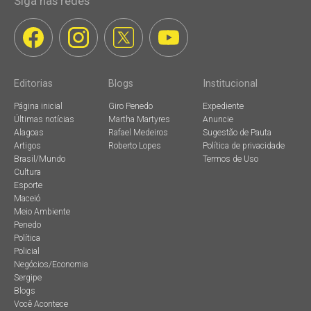
Siga nas redes
Editorias
Blogs
Institucional
Página inicial
Giro Penedo
Expediente
Últimas notícias
Martha Martyres
Anuncie
Alagoas
Rafael Medeiros
Sugestão de Pauta
Artigos
Roberto Lopes
Política de privacidade
Brasil/Mundo
Termos de Uso
Cultura
Esporte
Maceió
Meio Ambiente
Penedo
Política
Policial
Negócios/Economia
Sergipe
Blogs
Você Acontece