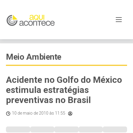
Meio Ambiente
Acidente no Golfo do México
estimula estratégias
preventivas no Brasil
10 de maio de 2010
às 11:55