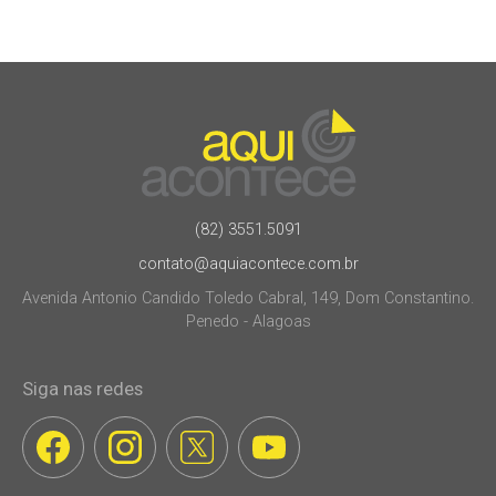
(82) 3551.5091
contato@aquiacontece.com.br
Avenida Antonio Candido Toledo Cabral, 149, Dom Constantino.
Penedo - Alagoas
Siga nas redes