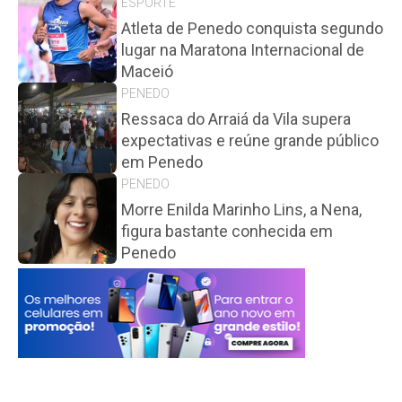
ESPORTE
Atleta de Penedo conquista segundo
lugar na Maratona Internacional de
Maceió
PENEDO
Ressaca do Arraiá da Vila supera
expectativas e reúne grande público
em Penedo
PENEDO
Morre Enilda Marinho Lins, a Nena,
figura bastante conhecida em
Penedo