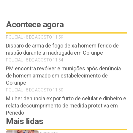
Acontece agora
POLICIAL - 8 DE AGOSTO 11:59
Disparo de arma de fogo deixa homem ferido de
raspão durante a madrugada em Coruripe
POLICIAL - 8 DE AGOSTO 11:54
PM encontra revólver e munições após denúncia
de homem armado em estabelecimento de
Coruripe
POLICIAL - 8 DE AGOSTO 11:50
Mulher denuncia ex por furto de celular e dinheiro e
relata descumprimento de medida protetiva em
Penedo
Mais lidas