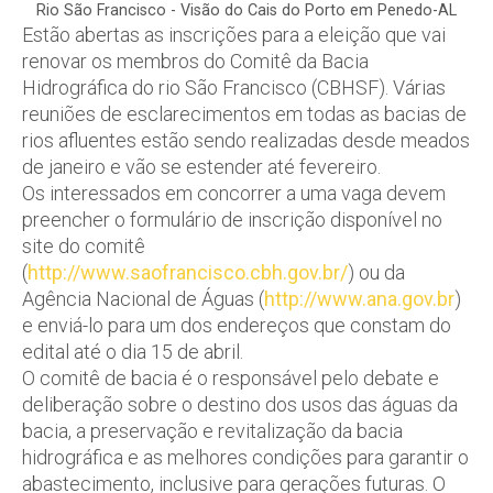
Rio São Francisco - Visão do Cais do Porto em Penedo-AL
Estão abertas as inscrições para a eleição que vai
renovar os membros do Comitê da Bacia
Hidrográfica do rio São Francisco (CBHSF). Várias
reuniões de esclarecimentos em todas as bacias de
rios afluentes estão sendo realizadas desde meados
de janeiro e vão se estender até fevereiro.
Os interessados em concorrer a uma vaga devem
preencher o formulário de inscrição disponível no
site do comitê
(
http://www.saofrancisco.cbh.gov.br/
) ou da
Agência Nacional de Águas (
http://www.ana.gov.br
)
e enviá-lo para um dos endereços que constam do
edital até o dia 15 de abril.
O comitê de bacia é o responsável pelo debate e
deliberação sobre o destino dos usos das águas da
bacia, a preservação e revitalização da bacia
hidrográfica e as melhores condições para garantir o
abastecimento, inclusive para gerações futuras. O