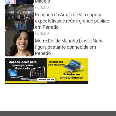
Maceió
PENEDO
Ressaca do Arraiá da Vila supera
expectativas e reúne grande público
em Penedo
PENEDO
Morre Enilda Marinho Lins, a Nena,
figura bastante conhecida em
Penedo