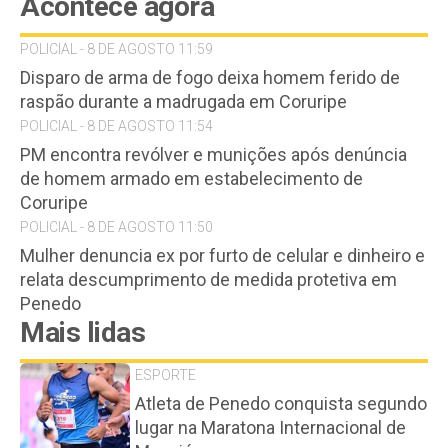
Acontece agora
POLICIAL - 8 DE AGOSTO 11:59
Disparo de arma de fogo deixa homem ferido de
raspão durante a madrugada em Coruripe
POLICIAL - 8 DE AGOSTO 11:54
PM encontra revólver e munições após denúncia
de homem armado em estabelecimento de
Coruripe
POLICIAL - 8 DE AGOSTO 11:50
Mulher denuncia ex por furto de celular e dinheiro e
relata descumprimento de medida protetiva em
Penedo
Mais lidas
ESPORTE
Atleta de Penedo conquista segundo
lugar na Maratona Internacional de