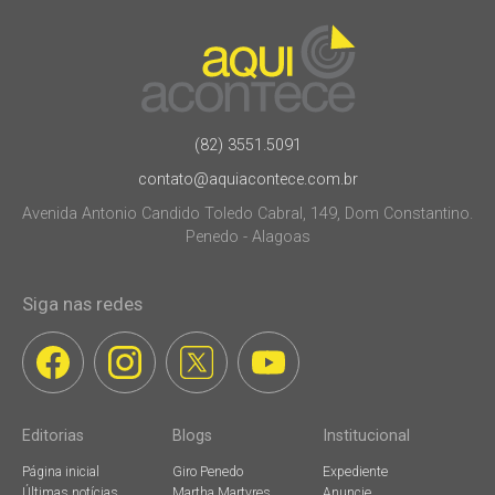
(82) 3551.5091
contato@aquiacontece.com.br
Avenida Antonio Candido Toledo Cabral, 149, Dom Constantino.
Penedo - Alagoas
Siga nas redes
Editorias
Blogs
Institucional
Página inicial
Giro Penedo
Expediente
Últimas notícias
Martha Martyres
Anuncie