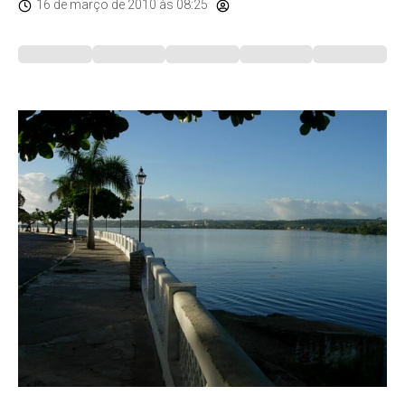
16 de março de 2010
às 08:25