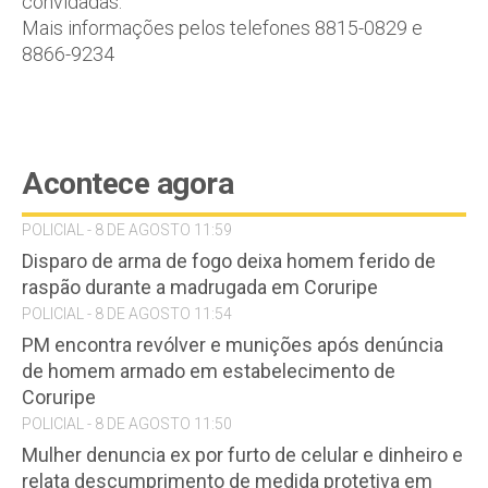
convidadas.
Mais informações pelos telefones 8815-0829 e
8866-9234
Acontece agora
POLICIAL - 8 DE AGOSTO 11:59
Disparo de arma de fogo deixa homem ferido de
raspão durante a madrugada em Coruripe
POLICIAL - 8 DE AGOSTO 11:54
PM encontra revólver e munições após denúncia
de homem armado em estabelecimento de
Coruripe
POLICIAL - 8 DE AGOSTO 11:50
Mulher denuncia ex por furto de celular e dinheiro e
relata descumprimento de medida protetiva em