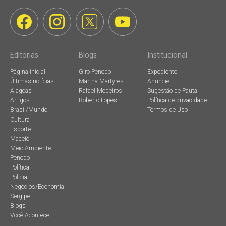
Editorias
Blogs
Institucional
Página inicial
Giro Penedo
Expediente
Últimas notícias
Martha Martyres
Anuncie
Alagoas
Rafael Medeiros
Sugestão de Pauta
Artigos
Roberto Lopes
Política de privacidade
Brasil/Mundo
Termos de Uso
Cultura
Esporte
Maceió
Meio Ambiente
Penedo
Política
Policial
Negócios/Economia
Sergipe
Blogs
Você Acontece