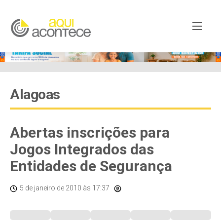
Alagoas
Abertas inscrições para
Jogos Integrados das
Entidades de Segurança
5 de janeiro de 2010
às 17:37