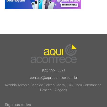
(82) 3551.5091
contato@aquiacontece.com.br
Avenida Antonio Candido Toledo Cabral, 149, Dom Constantino.
Penedo - Alagoas
Siga nas redes