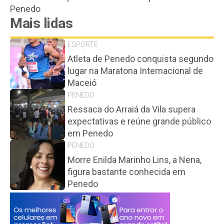
Penedo
Mais lidas
ESPORTE
Atleta de Penedo conquista segundo
lugar na Maratona Internacional de
Maceió
PENEDO
Ressaca do Arraiá da Vila supera
expectativas e reúne grande público
em Penedo
PENEDO
Morre Enilda Marinho Lins, a Nena,
figura bastante conhecida em
Penedo