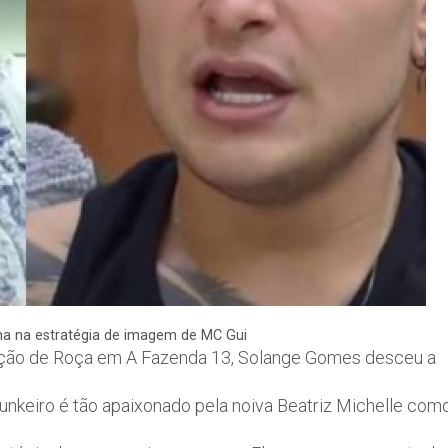
a na estratégia de imagem de MC Gui
mação de Roça em A Fazenda 13, Solange Gomes desceu a
unkeiro é tão apaixonado pela noiva Beatriz Michelle com