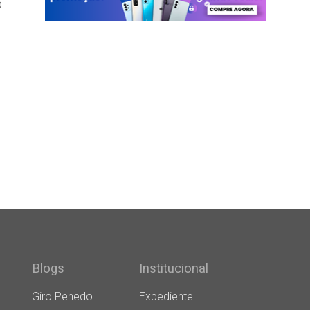
o
Blogs
Institucional
Giro Penedo
Expediente