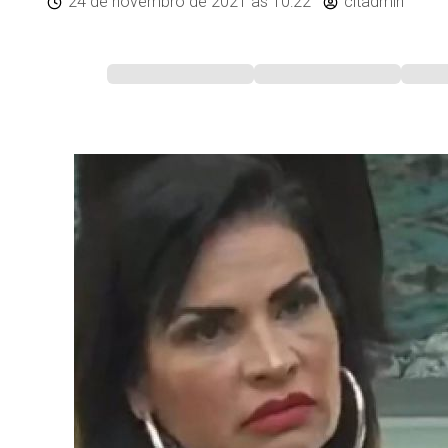
24 de novembro de 2021
às 10:22
citadmin