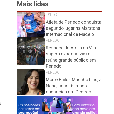
Mais lidas
ESPORTE
Atleta de Penedo conquista
segundo lugar na Maratona
Internacional de Maceió
PENEDO
Ressaca do Arraiá da Vila
supera expectativas e
reúne grande público em
Penedo
PENEDO
Morre Enilda Marinho Lins, a
Nena, figura bastante
conhecida em Penedo
o