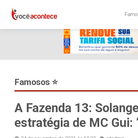
Famos
Famosos ⭐️
A Fazenda 13: Solang
estratégia de MC Gui: 