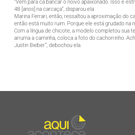
“Vem para cá bancar o noivo apaixonado. Isso é est
48 [anos] na carcaça”, disparou ela.
Marina Ferrari, então, ressaltou a aproximação do c
então está muito ruim. Porque ele está grudado na m
Com a língua de chicote, a modelo completou sua tes
arruma a caminha, coloca a foto do cachorrinho. Ac
Justin Bieber”, debochou ela.