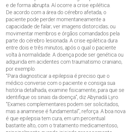
e de forma abrupta. Aí ocorre a crise epilética.
De acordo com a área do cérebro afetada, o
paciente pode perder momentaneamente a
capacidade de falar; ver imagens distorcidas; ou
movimentar membros e órgãos comandados pela
parte do cérebro lesionada. A crise epilética dura
entre dois e três minutos, após o qual o paciente
volta à normalidade. A doença pode ser genética ou
adquirida em acidentes com traumatismo craniano,
por exemplo.
“Para diagnosticar a epilepsia é preciso que o
médico converse com o paciente e consiga sua
história detalhada, examine fisicamente, para que se
identifique os sinais da doença”, diz Abynadá Lyro.
“Exames complementares podem ser solicitados,
mas a anamnese é fundamental”, reforça. A boa nova
é que epilepsia tem cura, em um percentual
bastante alto, com o tratamento medicamentoso,