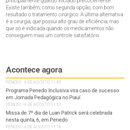
principalmente quando iniciado precocemente.
Existe também, como segunda opção, com bom
resultado o tratamento cirúrgico. A última alternativa
é a cirurgia, que possui alto grau de eficiência, mas
que só é indicada quando os medicamentos não
conseguem mais um controle satisfatório.
Acontece agora
PENEDO - 6 DE AGOSTO 11:40
Programa Penedo Inclusiva vira caso de sucesso
em Jornada Pedagógica no Piauí
PENEDO - 6 DE AGOSTO 11:22
Missa de 7º dia de Luan Patrick será celebrada
nesta quinta, 6, em Penedo
PENEDO - 6 DE AGOSTO 11:16