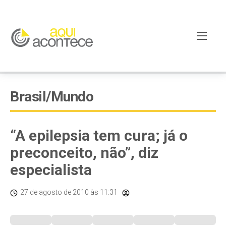
Brasil/Mundo
“A epilepsia tem cura; já o
preconceito, não”, diz
especialista
27 de agosto de 2010
às 11:31