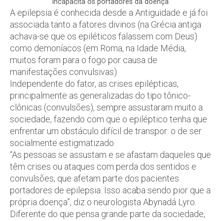
incapacita os portadores da doença
A epilepsia é conhecida desde a Antiguidade e já foi
associada tanto a fatores divinos (na Grécia antiga
achava-se que os epiléticos falassem com Deus)
como demoníacos (em Roma, na Idade Média,
muitos foram para o fogo por causa de
manifestações convulsivas).
Independente do fator, as crises epilépticas,
principalmente as generalizadas do tipo tônico-
clônicas (convulsões), sempre assustaram muito a
sociedade, fazendo com que o epiléptico tenha que
enfrentar um obstáculo difícil de transpor: o de ser
socialmente estigmatizado.
“As pessoas se assustam e se afastam daqueles que
têm crises ou ataques com perda dos sentidos e
convulsões, que afetam parte dos pacientes
portadores de epilepsia. Isso acaba sendo pior que a
própria doença”, diz o neurologista Abynadá Lyro.
Diferente do que pensa grande parte da sociedade,