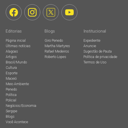
Editorias
Blogs
Institucional
Página inicial
Giro Penedo
Expediente
Últimas notícias
Martha Martyres
Anuncie
Alagoas
Rafael Medeiros
Sugestão de Pauta
Artigos
Roberto Lopes
Política de privacidade
Brasil/Mundo
Termos de Uso
Cultura
Esporte
Maceió
Meio Ambiente
Penedo
Política
Policial
Negócios/Economia
Sergipe
Blogs
Você Acontece