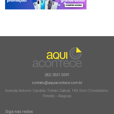
(82) 3551.5091
contato@aquiacontece.com.br
Avenida Antonio Candido Toledo Cabral, 149, Dom Constantino.
Penedo - Alagoas
Siga nas redes