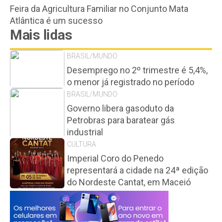
Feira da Agricultura Familiar no Conjunto Mata
Atlântica é um sucesso
Mais lidas
BRASIL/MUNDO
Desemprego no 2º trimestre é 5,4%,
o menor já registrado no período
BRASIL/MUNDO
Governo libera gasoduto da
Petrobras para baratear gás
industrial
CULTURA
Imperial Coro do Penedo
representará a cidade na 24ª edição
do Nordeste Cantat, em Maceió