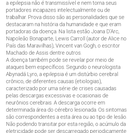
a epilepsia não é transmissível e nem torna seus
portadores incapazes intelectualmente ou de
trabalhar. Prova disso são as personalidades que se
destacaram na história da humanidade e que eram
portadoras da doença. Na lista estão Joana D’Arc,
Napoleão Bonaparte, Lewis Carroll (autor de Alice no
País das Maravilhas), Vincent van Gogh, o escritor
Machado de Assis dentre outros.
A doença também pode se revelar por meio de
ataques bem específicos. Segundo o neurologista
Abynadá Lyro, a epilepsia é um distúrbio cerebral
crônico, de diferentes causas (etiologias),
caracterizado por uma série de crises causadas
pelas descargas excessivas e ocasionais de
neurônios cerebrais. A descarga ocorre em
determinada área do cérebro lesionada. Os sintomas
são correspondentes a esta área ou ao tipo de lesão.
Não podendo transitar por esta região, o acúmulo da
eletricidade pode ser descarregado periodicamente