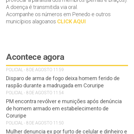
A doença é transmitida via oral.
Acompanhe os números em Penedo e outros
municípios alagoanos
CLICK AQUI
Acontece agora
POLICIAL - 8 DE AGOSTO 11:59
Disparo de arma de fogo deixa homem ferido de
raspão durante a madrugada em Coruripe
POLICIAL - 8 DE AGOSTO 11:54
PM encontra revólver e munições após denúncia
de homem armado em estabelecimento de
Coruripe
POLICIAL - 8 DE AGOSTO 11:50
Mulher denuncia ex por furto de celular e dinheiro e