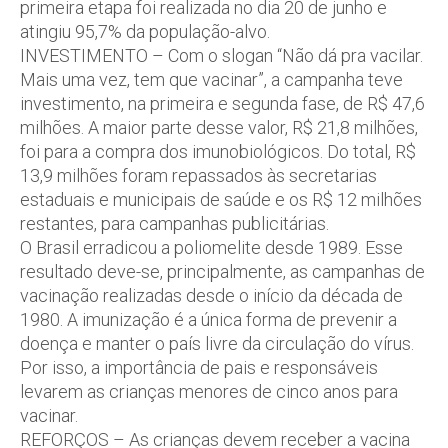
primeira etapa foi realizada no dia 20 de junho e
atingiu 95,7% da população-alvo.
INVESTIMENTO – Com o slogan “Não dá pra vacilar.
Mais uma vez, tem que vacinar”, a campanha teve
investimento, na primeira e segunda fase, de R$ 47,6
milhões. A maior parte desse valor, R$ 21,8 milhões,
foi para a compra dos imunobiológicos. Do total, R$
13,9 milhões foram repassados às secretarias
estaduais e municipais de saúde e os R$ 12 milhões
restantes, para campanhas publicitárias.
O Brasil erradicou a poliomelite desde 1989. Esse
resultado deve-se, principalmente, as campanhas de
vacinação realizadas desde o início da década de
1980. A imunização é a única forma de prevenir a
doença e manter o país livre da circulação do vírus.
Por isso, a importância de pais e responsáveis
levarem as crianças menores de cinco anos para
vacinar.
REFORÇOS – As crianças devem receber a vacina