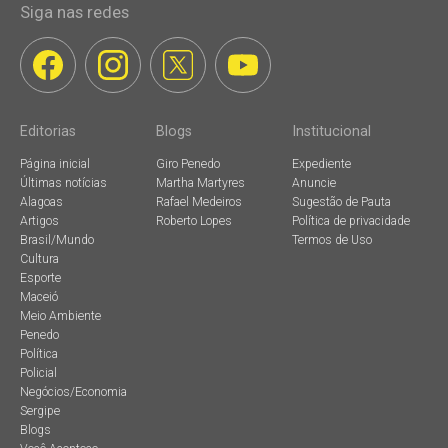
Siga nas redes
Editorias
Blogs
Institucional
Página inicial
Giro Penedo
Expediente
Últimas notícias
Martha Martyres
Anuncie
Alagoas
Rafael Medeiros
Sugestão de Pauta
Artigos
Roberto Lopes
Política de privacidade
Brasil/Mundo
Termos de Uso
Cultura
Esporte
Maceió
Meio Ambiente
Penedo
Política
Policial
Negócios/Economia
Sergipe
Blogs