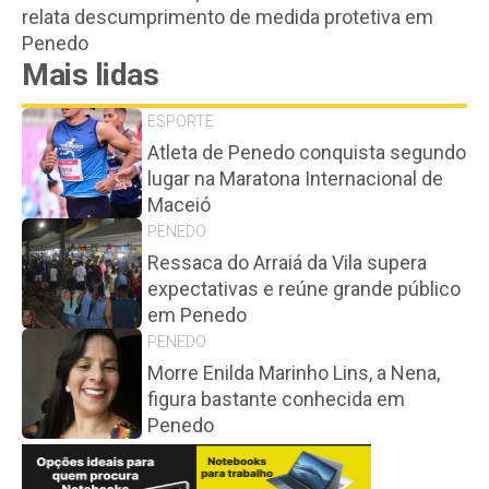
relata descumprimento de medida protetiva em
Penedo
Mais lidas
ESPORTE
Atleta de Penedo conquista segundo
lugar na Maratona Internacional de
Maceió
PENEDO
Ressaca do Arraiá da Vila supera
expectativas e reúne grande público
em Penedo
PENEDO
Morre Enilda Marinho Lins, a Nena,
figura bastante conhecida em
Penedo