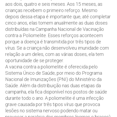
aos dois, quatro e seis meses. Aos 15 meses, as
crianças recebem o primeiro reforço. Mesmo
depois dessa etapa é importante que, até completar
cinco anos, elas tomem anualmente as duas doses
distribuídas na Campanha Nacional de Vacinação
contra a Poliomelite. Esses reforços acontecem
porque a doença é transmitida por três tipos de
vírus. Se a criança não desenvolveu imunidade com
relação a um deles, com as várias doses, ela tem
oportunidade de se proteger.
A vacina contra a poliomelite é oferecida pelo
Sistema Único de Saúde, por meio do Programa
Nacional de Imunizações (PNI) do Ministério da
Saúde. Além da distribuição nas duas etapas da
campanha, ela fica disponível nos postos de saúde
durante todo o ano. A poliomelite é uma infecção
grave causada por três tipos vírus que provoca
lesões no sistema nervoso podendo matar ou
provocar a paralisia dos membros (pernas e braços).