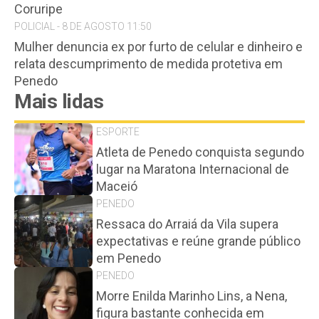
Coruripe
POLICIAL - 8 DE AGOSTO 11:50
Mulher denuncia ex por furto de celular e dinheiro e
relata descumprimento de medida protetiva em
Penedo
Mais lidas
ESPORTE
Atleta de Penedo conquista segundo
lugar na Maratona Internacional de
Maceió
PENEDO
Ressaca do Arraiá da Vila supera
expectativas e reúne grande público
em Penedo
PENEDO
Morre Enilda Marinho Lins, a Nena,
figura bastante conhecida em