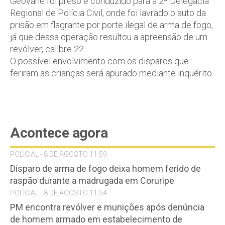
Geovane foi preso e conduzido para a 2ª Delegacia
Regional de Polícia Civil, onde foi lavrado o auto da
prisão em flagrante por porte ilegal de arma de fogo,
já que dessa operação resultou a apreensão de um
revólver, calibre 22.
O possível envolvimento com os disparos que
feriram as crianças será apurado mediante inquérito.
Acontece agora
POLICIAL - 8 DE AGOSTO 11:59
Disparo de arma de fogo deixa homem ferido de
raspão durante a madrugada em Coruripe
POLICIAL - 8 DE AGOSTO 11:54
PM encontra revólver e munições após denúncia
de homem armado em estabelecimento de