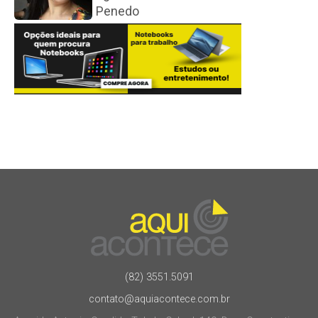
Penedo
(82) 3551.5091
contato@aquiacontece.com.br