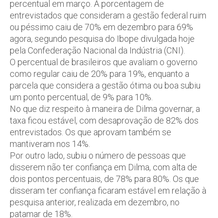
percentual em março. A porcentagem de
entrevistados que consideram a gestão federal ruim
ou péssimo caiu de 70% em dezembro para 69%
agora, segundo pesquisa do Ibope divulgada hoje
pela Confederação Nacional da Indústria (CNI).
O percentual de brasileiros que avaliam o governo
como regular caiu de 20% para 19%, enquanto a
parcela que considera a gestão ótima ou boa subiu
um ponto percentual, de 9% para 10%.
No que diz respeito à maneira de Dilma governar, a
taxa ficou estável, com desaprovação de 82% dos
entrevistados. Os que aprovam também se
mantiveram nos 14%.
Por outro lado, subiu o número de pessoas que
disserem não ter confiança em Dilma, com alta de
dois pontos percentuais, de 78% para 80%. Os que
disseram ter confiança ficaram estável em relação à
pesquisa anterior, realizada em dezembro, no
patamar de 18%.