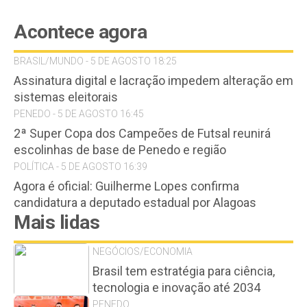
Acontece agora
BRASIL/MUNDO - 5 DE AGOSTO 18:25
Assinatura digital e lacração impedem alteração em
sistemas eleitorais
PENEDO - 5 DE AGOSTO 16:45
2ª Super Copa dos Campeões de Futsal reunirá
escolinhas de base de Penedo e região
POLÍTICA - 5 DE AGOSTO 16:39
Agora é oficial: Guilherme Lopes confirma
candidatura a deputado estadual por Alagoas
Mais lidas
NEGÓCIOS/ECONOMIA
Brasil tem estratégia para ciência,
tecnologia e inovação até 2034
PENEDO