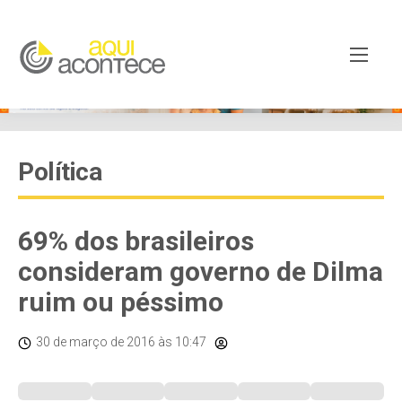
Política
69% dos brasileiros
consideram governo de Dilma
ruim ou péssimo
30 de março de 2016
às 10:47