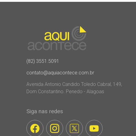
(82) 3551.5091
contato@aquiacontece.com.br
Avenida Antonio Candido Toledo Cabral, 149,
Dom Constantino. Penedo - Alagoas
Siga nas redes