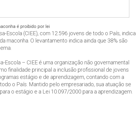
conha é proibido por lei
a-Escola (CIEE), com 12.596 jovens de todo o País, indica
o da maconha. O levantamento indica ainda que 38% são
tema.
sa-Escola – CIEE é uma organização não governamental
mo finalidade principal a inclusão profissional de jovens
rogramas estágio e de aprendizagem, contando com a
todo o País. Mantido pelo empresariado, sua atuação se
 para o estágio e a Lei 10.097/2000 para a aprendizagem.