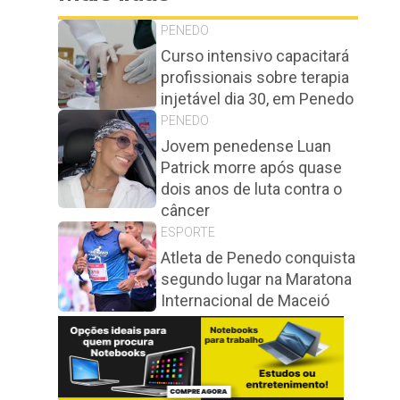
PENEDO
Curso intensivo capacitará
profissionais sobre terapia
injetável dia 30, em Penedo
PENEDO
Jovem penedense Luan
Patrick morre após quase
dois anos de luta contra o
câncer
ESPORTE
Atleta de Penedo conquista
segundo lugar na Maratona
Internacional de Maceió