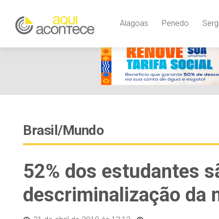
Alagoas
Penedo
Serg
Brasil/Mundo
52% dos estudantes sã
descriminalização da