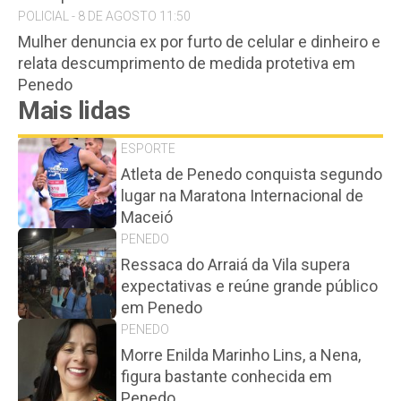
POLICIAL - 8 DE AGOSTO 11:50
Mulher denuncia ex por furto de celular e dinheiro e
relata descumprimento de medida protetiva em
Penedo
Mais lidas
ESPORTE
Atleta de Penedo conquista segundo
lugar na Maratona Internacional de
Maceió
PENEDO
Ressaca do Arraiá da Vila supera
expectativas e reúne grande público
em Penedo
PENEDO
Morre Enilda Marinho Lins, a Nena,
figura bastante conhecida em
Penedo