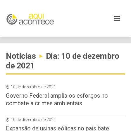
Notícias
Dia: 10 de dezembro
▸
de 2021
10 de dezembro de 2021
Governo Federal amplia os esforços no
combate a crimes ambientais
10 de dezembro de 2021
Expansão de usinas eólicas no país bate