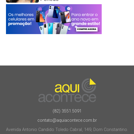
(82) 3551.5091
contato@aquiacontece.com.br
Avenida Antonio Candido Toledo Cabral, 149, Dom Constantino.