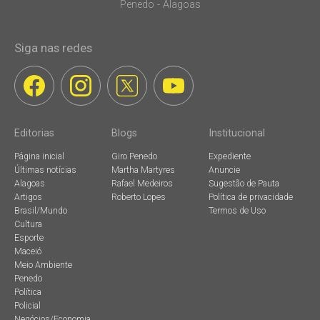
Penedo - Alagoas
Siga nas redes
Editorias
Blogs
Institucional
Página inicial
Giro Penedo
Expediente
Últimas notícias
Martha Martyres
Anuncie
Alagoas
Rafael Medeiros
Sugestão de Pauta
Artigos
Roberto Lopes
Política de privacidade
Brasil/Mundo
Termos de Uso
Cultura
Esporte
Maceió
Meio Ambiente
Penedo
Política
Policial
Negócios/Economia