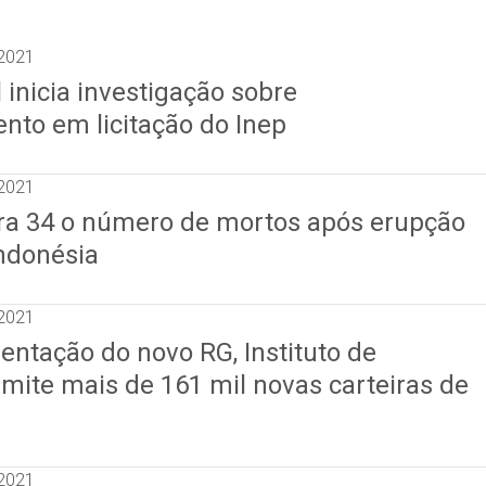
2021
l inicia investigação sobre
nto em licitação do Inep
2021
ra 34 o número de mortos após erupção
Indonésia
2021
ntação do novo RG, Instituto de
emite mais de 161 mil novas carteiras de
2021