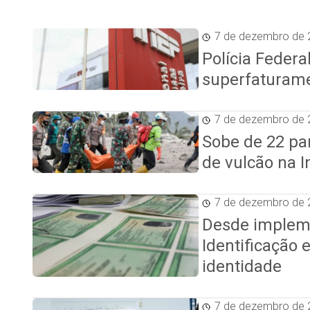
7 de dezembro de 
Polícia Federa
superfaturame
7 de dezembro de 
Sobe de 22 pa
de vulcão na 
7 de dezembro de 
Desde impleme
Identificação 
identidade
7 de dezembro de 