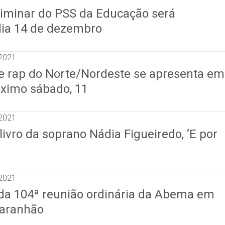
liminar do PSS da Educação será
dia 14 de dezembro
2021
e rap do Norte/Nordeste se apresenta em
ximo sábado, 11
2021
livro da soprano Nádia Figueiredo, ‘E por
2021
 da 104ª reunião ordinária da Abema em
Maranhão