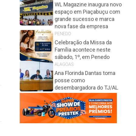
WL Magazine inaugura novo
espaço em Piaçabuçu com
grande sucesso e marca
nova fase da empresa
PENEDO
Celebração da Missa da
Família acontece neste
sábado, 1º, em Penedo
ALAGOAS
Ana Florinda Dantas toma
posse como
desembargadora do TJ/AL