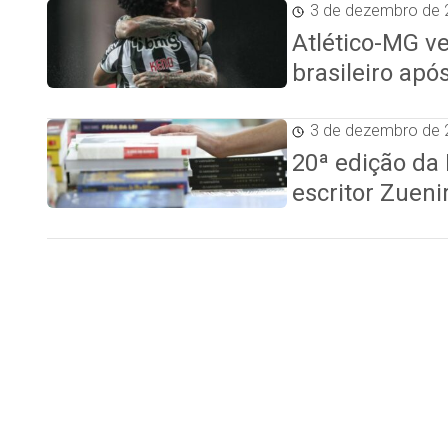
3 de dezembro de 
Atlético-MG ve
brasileiro apó
3 de dezembro de 
20ª edição da
escritor Zueni