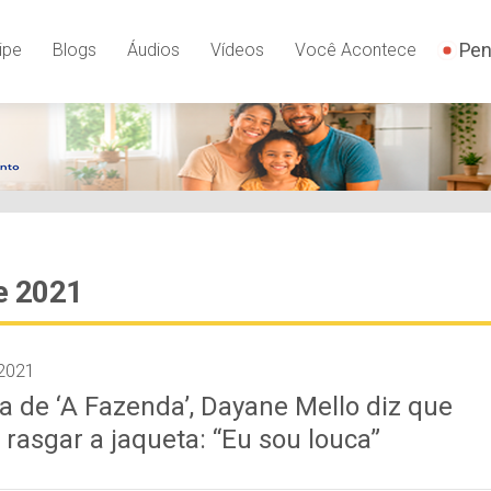
Pen
ipe
Blogs
Áudios
Vídeos
Você Acontece
e 2021
2021
a de ‘A Fazenda’, Dayane Mello diz que
s rasgar a jaqueta: “Eu sou louca”