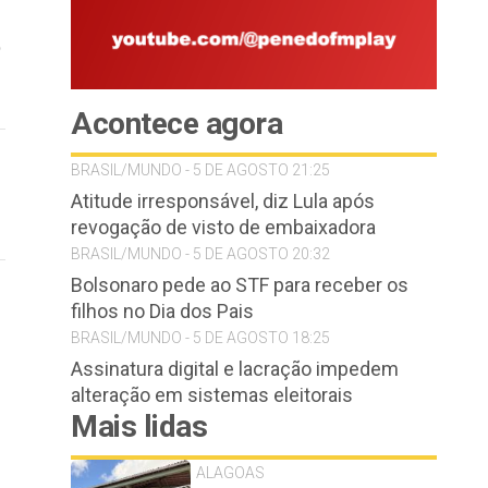
o
Acontece agora
BRASIL/MUNDO - 5 DE AGOSTO 21:25
Atitude irresponsável, diz Lula após
revogação de visto de embaixadora
BRASIL/MUNDO - 5 DE AGOSTO 20:32
Bolsonaro pede ao STF para receber os
filhos no Dia dos Pais
BRASIL/MUNDO - 5 DE AGOSTO 18:25
Assinatura digital e lacração impedem
alteração em sistemas eleitorais
Mais lidas
ALAGOAS