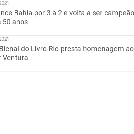
2021
nce Bahia por 3 a 2 e volta a ser campeã
s 50 anos
2021
 Bienal do Livro Rio presta homenagem ao
r Ventura