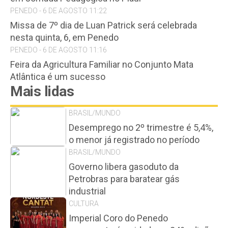
PENEDO - 6 DE AGOSTO 11:22
Missa de 7º dia de Luan Patrick será celebrada
nesta quinta, 6, em Penedo
PENEDO - 6 DE AGOSTO 11:16
Feira da Agricultura Familiar no Conjunto Mata
Atlântica é um sucesso
Mais lidas
BRASIL/MUNDO
Desemprego no 2º trimestre é 5,4%,
o menor já registrado no período
BRASIL/MUNDO
Governo libera gasoduto da
Petrobras para baratear gás
industrial
CULTURA
Imperial Coro do Penedo