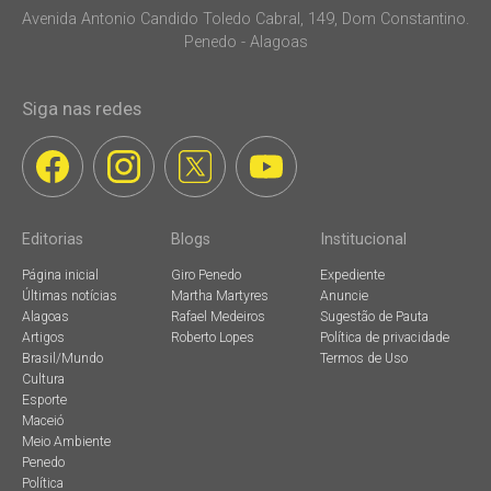
Avenida Antonio Candido Toledo Cabral, 149, Dom Constantino.
Penedo - Alagoas
Siga nas redes
Editorias
Blogs
Institucional
Página inicial
Giro Penedo
Expediente
Últimas notícias
Martha Martyres
Anuncie
Alagoas
Rafael Medeiros
Sugestão de Pauta
Artigos
Roberto Lopes
Política de privacidade
Brasil/Mundo
Termos de Uso
Cultura
Esporte
Maceió
Meio Ambiente
Penedo
Política