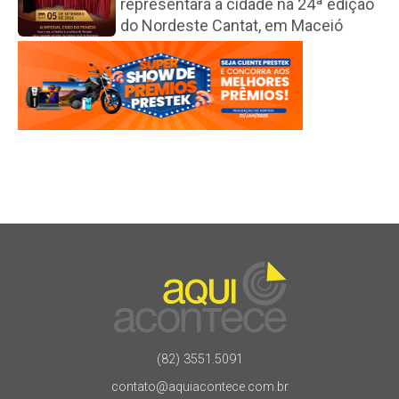
representará a cidade na 24ª edição
do Nordeste Cantat, em Maceió
(82) 3551.5091
contato@aquiacontece.com.br