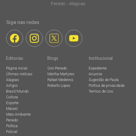
Penedo - Alagoas
Siga nas redes
Editorias
Blogs
Institucional
Página inicial
Giro Penedo
Expediente
Últimas notícias
Martha Martyres
Anuncie
Alagoas
Rafael Medeiros
Sugestão de Pauta
Artigos
Roberto Lopes
Política de privacidade
Brasil/Mundo
Termos de Uso
Cultura
Esporte
Maceió
Meio Ambiente
Penedo
Política
Policial