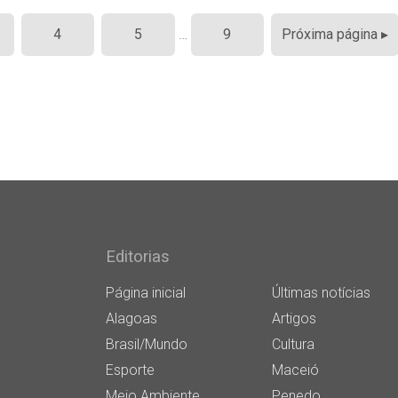
4
5
…
9
Próxima página ▸
Editorias
Página inicial
Últimas notícias
Alagoas
Artigos
Brasil/Mundo
Cultura
Esporte
Maceió
Meio Ambiente
Penedo