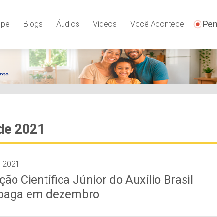
Pen
ipe
Blogs
Áudios
Vídeos
Você Acontece
de 2021
e 2021
ção Científica Júnior do Auxílio Brasil
 paga em dezembro