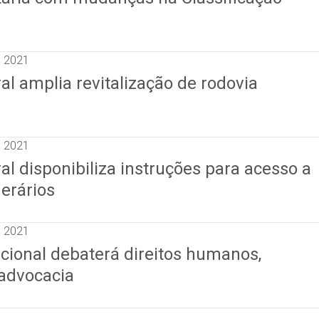
e 2021
l amplia revitalização de rodovia
e 2021
l disponibiliza instruções para acesso a
erários
e 2021
cional debaterá direitos humanos,
advocacia