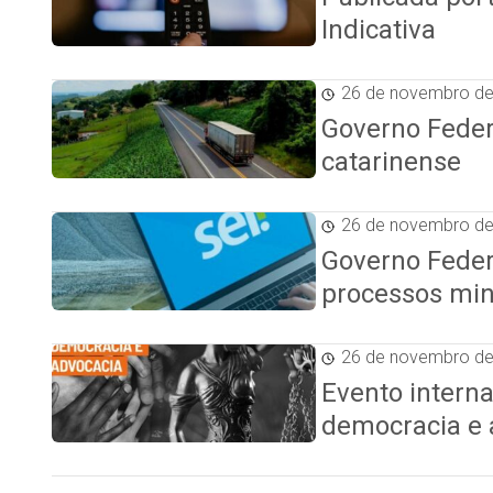
Indicativa
26 de novembro d
Governo Federa
catarinense
26 de novembro d
Governo Federa
processos min
26 de novembro d
Evento interna
democracia e 