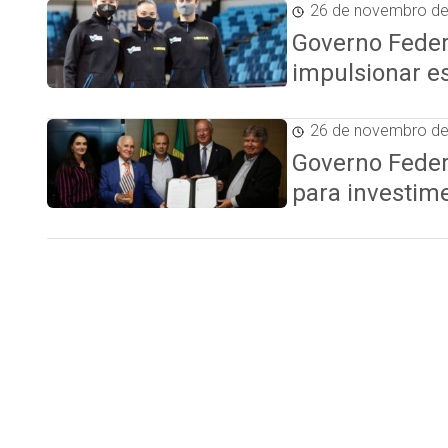
26 de novembro d
Governo Feder
impulsionar e
26 de novembro d
Governo Feder
para investim