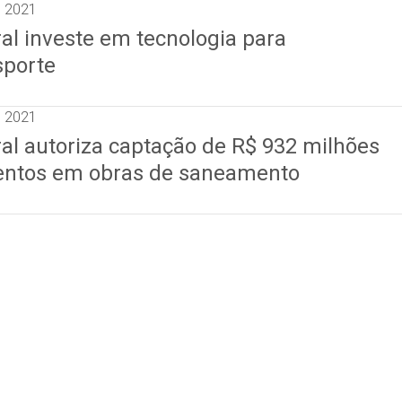
e 2021
al investe em tecnologia para
sporte
e 2021
al autoriza captação de R$ 932 milhões
entos em obras de saneamento