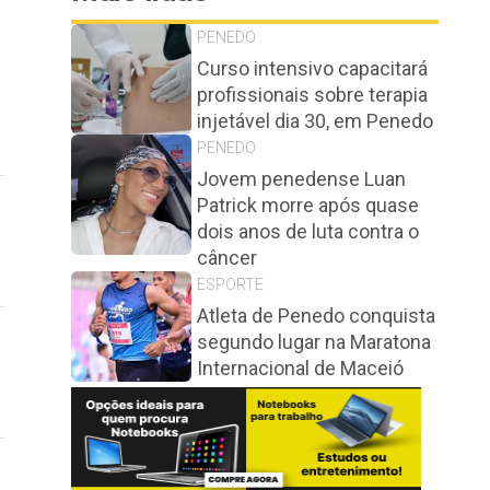
PENEDO
Curso intensivo capacitará
profissionais sobre terapia
injetável dia 30, em Penedo
PENEDO
Jovem penedense Luan
Patrick morre após quase
dois anos de luta contra o
câncer
ESPORTE
Atleta de Penedo conquista
segundo lugar na Maratona
Internacional de Maceió