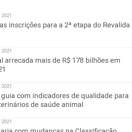
e 2021
as inscrições para a 2ª etapa do Revalida
e 2021
al arrecada mais de R$ 178 bilhões em
21
e 2021
 guia com indicadores de qualidade para
terinários de saúde animal
e 2021
taria com mudanças na Classificação