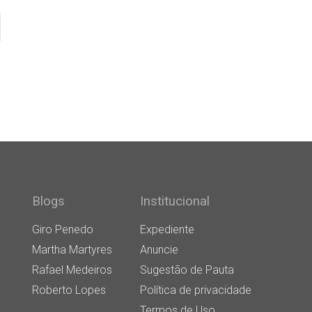
Blogs
Institucional
Giro Penedo
Expediente
Martha Martyres
Anuncie
Rafael Medeiros
Sugestão de Pauta
Roberto Lopes
Política de privacidade
Termos de Uso