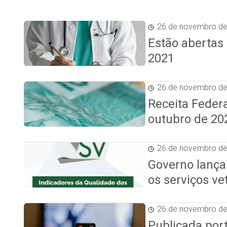
26 de novembro d
Estão abertas 
2021
26 de novembro d
Receita Feder
outubro de 20
26 de novembro d
Governo lança
os serviços ve
26 de novembro d
Publicada por