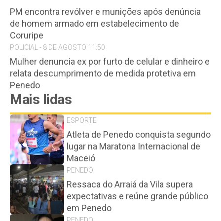
PM encontra revólver e munições após denúncia
de homem armado em estabelecimento de
Coruripe
POLICIAL - 8 DE AGOSTO 11:50
Mulher denuncia ex por furto de celular e dinheiro e
relata descumprimento de medida protetiva em
Penedo
Mais lidas
ESPORTE
Atleta de Penedo conquista segundo
lugar na Maratona Internacional de
Maceió
PENEDO
Ressaca do Arraiá da Vila supera
expectativas e reúne grande público
em Penedo
PENEDO