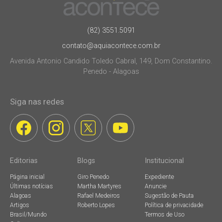
(82) 3551.5091
contato@aquiacontece.com.br
Avenida Antonio Candido Toledo Cabral, 149, Dom Constantino.
Penedo - Alagoas
Siga nas redes
Editorias
Blogs
Institucional
Página inicial
Giro Penedo
Expediente
Últimas notícias
Martha Martyres
Anuncie
Alagoas
Rafael Medeiros
Sugestão de Pauta
Artigos
Roberto Lopes
Política de privacidade
Brasil/Mundo
Termos de Uso