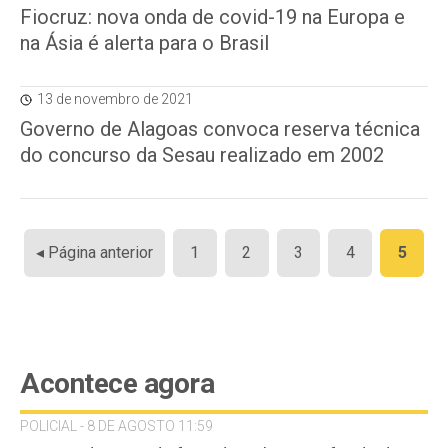
Fiocruz: nova onda de covid-19 na Europa e
na Ásia é alerta para o Brasil
13 de novembro de 2021
Governo de Alagoas convoca reserva técnica
do concurso da Sesau realizado em 2002
Paginação
◂ Página anterior
1
2
3
4
5
de
posts
Acontece agora
POLICIAL - 8 DE AGOSTO 11:59