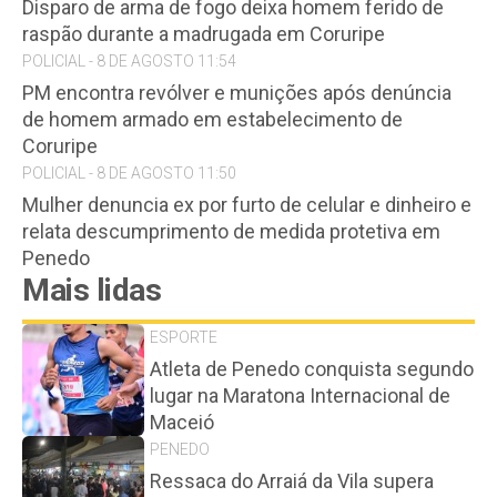
Disparo de arma de fogo deixa homem ferido de
raspão durante a madrugada em Coruripe
POLICIAL - 8 DE AGOSTO 11:54
PM encontra revólver e munições após denúncia
de homem armado em estabelecimento de
Coruripe
POLICIAL - 8 DE AGOSTO 11:50
Mulher denuncia ex por furto de celular e dinheiro e
relata descumprimento de medida protetiva em
Penedo
Mais lidas
ESPORTE
Atleta de Penedo conquista segundo
lugar na Maratona Internacional de
Maceió
PENEDO
Ressaca do Arraiá da Vila supera