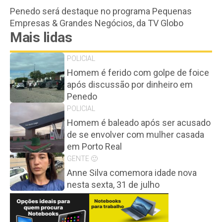
Penedo será destaque no programa Pequenas
Empresas & Grandes Negócios, da TV Globo
Mais lidas
POLICIAL
Homem é ferido com golpe de foice
após discussão por dinheiro em
Penedo
POLICIAL
Homem é baleado após ser acusado
de se envolver com mulher casada
em Porto Real
GENTE 🙂
Anne Silva comemora idade nova
nesta sexta, 31 de julho