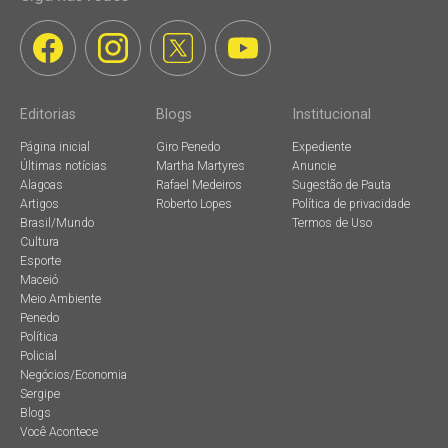
Editorias
Blogs
Institucional
Página inicial
Giro Penedo
Expediente
Últimas notícias
Martha Martyres
Anuncie
Alagoas
Rafael Medeiros
Sugestão de Pauta
Artigos
Roberto Lopes
Política de privacidade
Brasil/Mundo
Termos de Uso
Cultura
Esporte
Maceió
Meio Ambiente
Penedo
Política
Policial
Negócios/Economia
Sergipe
Blogs
Você Acontece