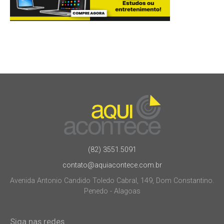
(82) 3551.5091
contato@aquiacontece.com.br
Avenida Antonio Candido Toledo Cabral, 149, Dom Constantino.
Penedo - Alagoas
Siga nas redes