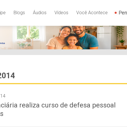
Pen
ipe
Blogs
Áudios
Vídeos
Você Acontece
 2014
014
ciária realiza curso de defesa pessoal
as