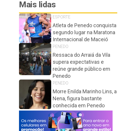
Mais lidas
ESPORTE
Atleta de Penedo conquista
segundo lugar na Maratona
Internacional de Maceió
PENEDO
Ressaca do Arraiá da Vila
supera expectativas e
reúne grande público em
Penedo
PENEDO
Morre Enilda Marinho Lins, a
Nena, figura bastante
conhecida em Penedo