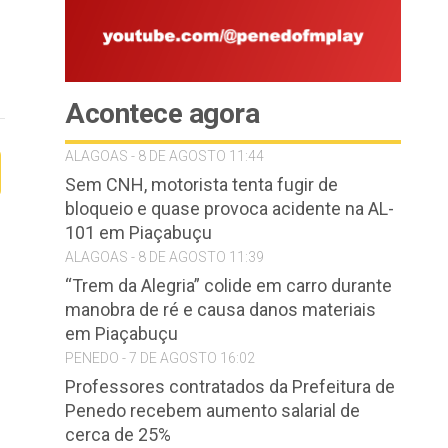
Acontece agora
ALAGOAS - 8 DE AGOSTO 11:44
Sem CNH, motorista tenta fugir de
bloqueio e quase provoca acidente na AL-
101 em Piaçabuçu
ALAGOAS - 8 DE AGOSTO 11:39
“Trem da Alegria” colide em carro durante
manobra de ré e causa danos materiais
em Piaçabuçu
PENEDO - 7 DE AGOSTO 16:02
Professores contratados da Prefeitura de
Penedo recebem aumento salarial de
cerca de 25%