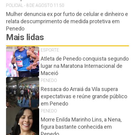
POLICIAL - 8 DE AGOSTO 11:50
Mulher denuncia ex por furto de celular e dinheiro e
relata descumprimento de medida protetiva em
Penedo
Mais lidas
ESPORTE
Atleta de Penedo conquista segundo
lugar na Maratona Internacional de
Maceió
PENEDO
Ressaca do Arraiá da Vila supera
expectativas e reúne grande público
em Penedo
PENEDO
Morre Enilda Marinho Lins, a Nena,
figura bastante conhecida em
Penedo