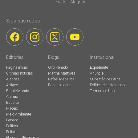
Penedo - Alagoas
Siga nas redes
Editorias
Blogs
Institucional
Página inicial
Giro Penedo
Expediente
Últimas notícias
Martha Martyres
Anuncie
Alagoas
Rafael Medeiros
Sugestão de Pauta
Artigos
Roberto Lopes
Política de privacidade
Brasil/Mundo
Termos de Uso
Cultura
Esporte
Maceió
Meio Ambiente
Penedo
Política
Policial
Negócios/Economia