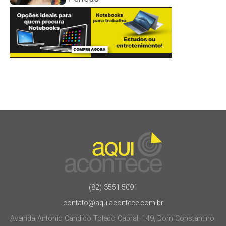
(82) 3551.5091
contato@aquiacontece.com.br
Avenida Antonio Candido Toledo Cabral, 149, Dom Constantino.