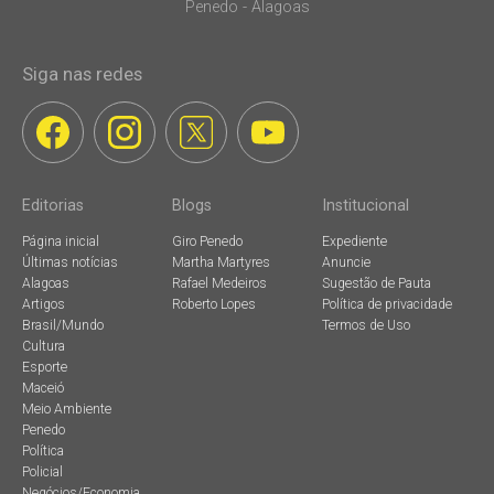
Penedo - Alagoas
Siga nas redes
Editorias
Blogs
Institucional
Página inicial
Giro Penedo
Expediente
Últimas notícias
Martha Martyres
Anuncie
Alagoas
Rafael Medeiros
Sugestão de Pauta
Artigos
Roberto Lopes
Política de privacidade
Brasil/Mundo
Termos de Uso
Cultura
Esporte
Maceió
Meio Ambiente
Penedo
Política
Policial
Negócios/Economia