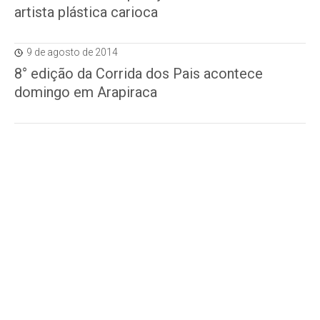
artista plástica carioca
9 de agosto de 2014
8° edição da Corrida dos Pais acontece
domingo em Arapiraca