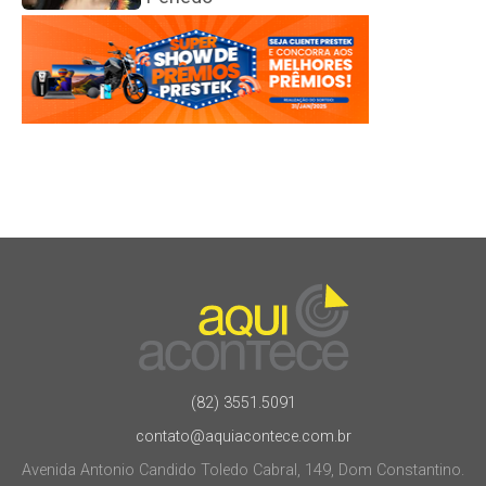
(82) 3551.5091
contato@aquiacontece.com.br
Avenida Antonio Candido Toledo Cabral, 149, Dom Constantino.