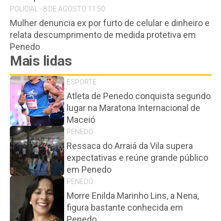
POLICIAL - 8 DE AGOSTO 11:50
Mulher denuncia ex por furto de celular e dinheiro e
relata descumprimento de medida protetiva em
Penedo
Mais lidas
ESPORTE
Atleta de Penedo conquista segundo
lugar na Maratona Internacional de
Maceió
PENEDO
Ressaca do Arraiá da Vila supera
expectativas e reúne grande público
em Penedo
PENEDO
Morre Enilda Marinho Lins, a Nena,
figura bastante conhecida em
Penedo