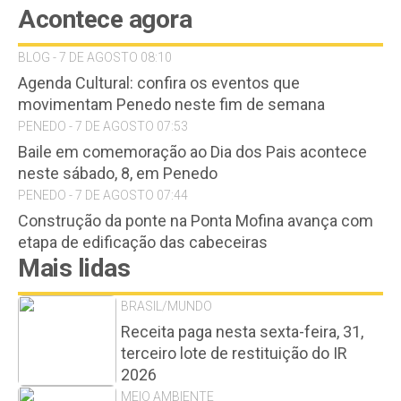
Acontece agora
BLOG - 7 DE AGOSTO 08:10
Agenda Cultural: confira os eventos que
movimentam Penedo neste fim de semana
PENEDO - 7 DE AGOSTO 07:53
Baile em comemoração ao Dia dos Pais acontece
neste sábado, 8, em Penedo
PENEDO - 7 DE AGOSTO 07:44
Construção da ponte na Ponta Mofina avança com
etapa de edificação das cabeceiras
Mais lidas
BRASIL/MUNDO
Receita paga nesta sexta-feira, 31,
terceiro lote de restituição do IR
2026
MEIO AMBIENTE