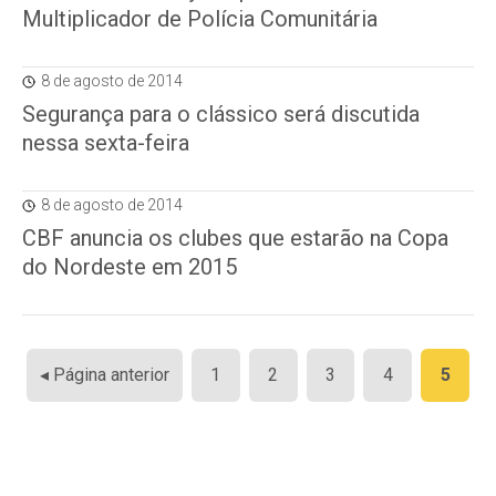
Multiplicador de Polícia Comunitária
8 de agosto de 2014
Segurança para o clássico será discutida
nessa sexta-feira
8 de agosto de 2014
CBF anuncia os clubes que estarão na Copa
do Nordeste em 2015
Paginação
◂ Página anterior
1
2
3
4
5
de
posts