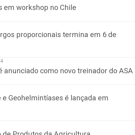
s em workshop no Chile
argos proporcionais termina em 6 de
14
 é anunciado como novo treinador do ASA
e Geohelmintíases é lançada em
 de Produtos da Agricultura