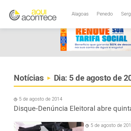
Alagoas
Penedo
Serg
Notícias
Dia: 5 de agosto de 2
▸
5 de agosto de 2014
Disque-Denúncia Eleitoral abre quin
5 de agosto de 20