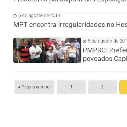
5 de agosto de 2014
MPT encontra irregularidades no Hos
5 de agosto de 20
PMPRC: Prefei
povoados Capi
Paginação
◂ Página anterior
1
2
de
posts