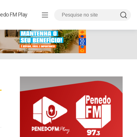
edo FM Play