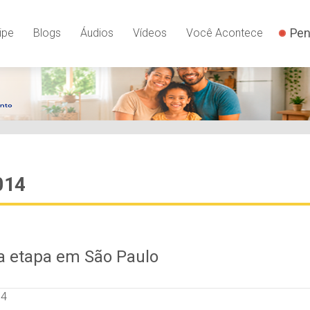
Pen
ipe
Blogs
Áudios
Vídeos
Você Acontece
014
ta etapa em São Paulo
14