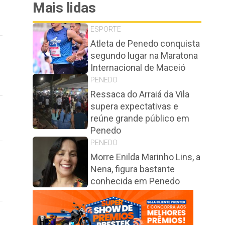
Mais lidas
ESPORTE
Atleta de Penedo conquista
segundo lugar na Maratona
Internacional de Maceió
PENEDO
Ressaca do Arraiá da Vila
supera expectativas e
reúne grande público em
Penedo
PENEDO
Morre Enilda Marinho Lins, a
Nena, figura bastante
conhecida em Penedo