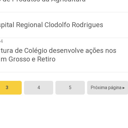
pital Regional Clodolfo Rodrigues
14
tura de Colégio desenvolve ações nos
m Grosso e Retiro
3
4
5
Próxima página ▸