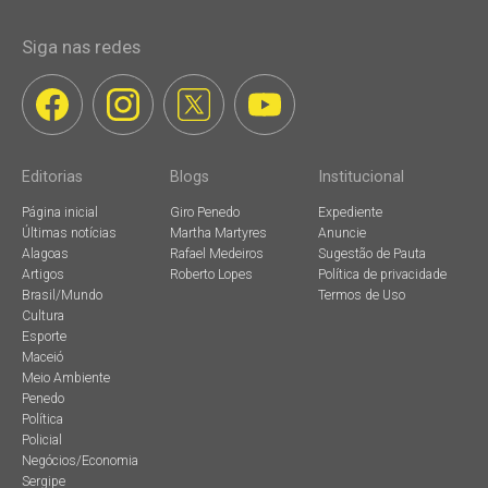
Siga nas redes
Editorias
Blogs
Institucional
Página inicial
Giro Penedo
Expediente
Últimas notícias
Martha Martyres
Anuncie
Alagoas
Rafael Medeiros
Sugestão de Pauta
Artigos
Roberto Lopes
Política de privacidade
Brasil/Mundo
Termos de Uso
Cultura
Esporte
Maceió
Meio Ambiente
Penedo
Política
Policial
Negócios/Economia
Sergipe