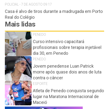
POLICIAL - 7 DE AGOSTO 09:17
Casa é alvo de tiros durante a madrugada em Porto
Real do Colégio
Mais lidas
PENEDO
Curso intensivo capacitará
profissionais sobre terapia injetável
dia 30, em Penedo
PENEDO
Jovem penedense Luan Patrick
morre após quase dois anos de luta
contra o câncer
ESPORTE
Atleta de Penedo conquista segundo
lugar na Maratona Internacional de
Maceió