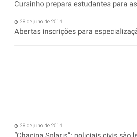
Cursinho prepara estudantes para a
28 de julho de 2014
Abertas inscrições para especializa
28 de julho de 2014
“Chacina Solaris”: policiais civis sã