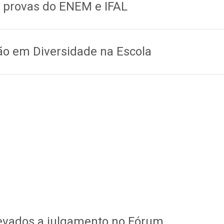
s provas do ENEM e IFAL
ção em Diversidade na Escola
o levados a julgamento no Fórum