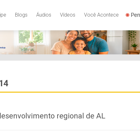
Pen
ipe
Blogs
Áudios
Vídeos
Você Acontece
014
 desenvolvimento regional de AL