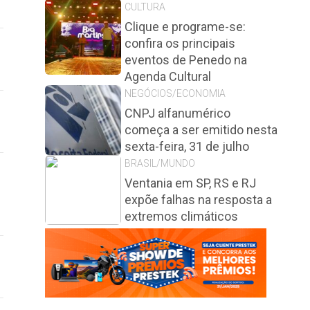
CULTURA
Clique e programe-se:
confira os principais
eventos de Penedo na
Agenda Cultural
NEGÓCIOS/ECONOMIA
CNPJ alfanumérico
começa a ser emitido nesta
sexta-feira, 31 de julho
BRASIL/MUNDO
Ventania em SP, RS e RJ
expõe falhas na resposta a
extremos climáticos