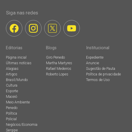
Siga nas redes
Editorias
Blogs
Institucional
Página inicial
Giro Penedo
Expediente
Últimas notícias
Martha Martyres
Anuncie
Alagoas
Rafael Medeiros
Sugestão de Pauta
Artigos
Roberto Lopes
Política de privacidade
Brasil/Mundo
Termos de Uso
Cultura
Esporte
Maceió
Meio Ambiente
Penedo
Política
Policial
Negócios/Economia
Sergipe