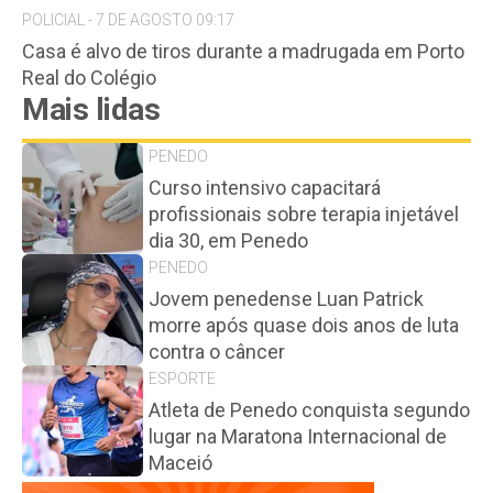
POLICIAL - 7 DE AGOSTO 09:17
Casa é alvo de tiros durante a madrugada em Porto
Real do Colégio
Mais lidas
PENEDO
Curso intensivo capacitará
profissionais sobre terapia injetável
dia 30, em Penedo
PENEDO
Jovem penedense Luan Patrick
morre após quase dois anos de luta
contra o câncer
ESPORTE
Atleta de Penedo conquista segundo
lugar na Maratona Internacional de
Maceió