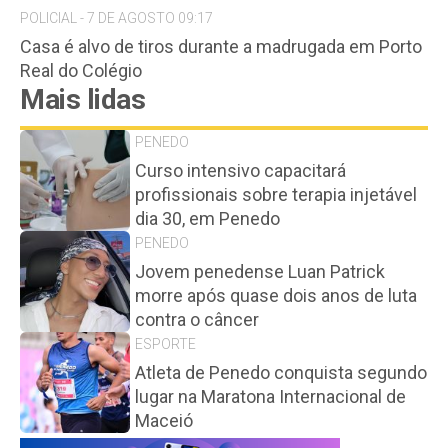
POLICIAL - 7 DE AGOSTO 09:17
Casa é alvo de tiros durante a madrugada em Porto
Real do Colégio
Mais lidas
PENEDO
Curso intensivo capacitará
profissionais sobre terapia injetável
dia 30, em Penedo
PENEDO
Jovem penedense Luan Patrick
morre após quase dois anos de luta
contra o câncer
ESPORTE
Atleta de Penedo conquista segundo
lugar na Maratona Internacional de
Maceió