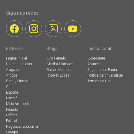
Siga nas redes
Editorias
Blogs
Institucional
Página inicial
Giro Penedo
Expediente
Últimas notícias
Martha Martyres
Anuncie
Alagoas
Rafael Medeiros
Sugestão de Pauta
Artigos
Roberto Lopes
Política de privacidade
Brasil/Mundo
Termos de Uso
Cultura
Esporte
Maceió
Meio Ambiente
Penedo
Política
Policial
Negócios/Economia
Sergipe