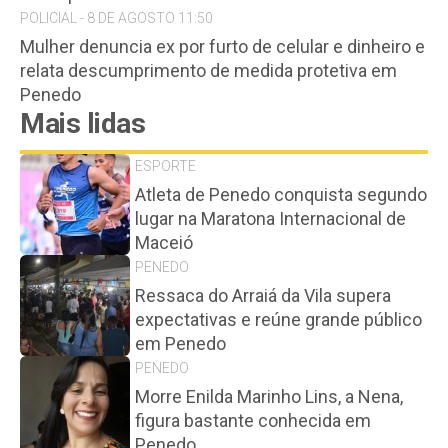
POLICIAL - 8 DE AGOSTO 11:50
Mulher denuncia ex por furto de celular e dinheiro e
relata descumprimento de medida protetiva em
Penedo
Mais lidas
ESPORTE
Atleta de Penedo conquista segundo
lugar na Maratona Internacional de
Maceió
PENEDO
Ressaca do Arraiá da Vila supera
expectativas e reúne grande público
em Penedo
PENEDO
Morre Enilda Marinho Lins, a Nena,
figura bastante conhecida em
Penedo