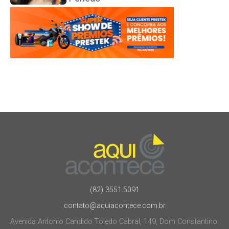
(82) 3551.5091
contato@aquiacontece.com.br
Avenida Antonio Candido Toledo Cabral, 149, Dom Constantino.