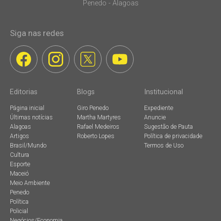
Penedo - Alagoas
Siga nas redes
Editorias
Blogs
Institucional
Página inicial
Giro Penedo
Expediente
Últimas notícias
Martha Martyres
Anuncie
Alagoas
Rafael Medeiros
Sugestão de Pauta
Artigos
Roberto Lopes
Política de privacidade
Brasil/Mundo
Termos de Uso
Cultura
Esporte
Maceió
Meio Ambiente
Penedo
Política
Policial
Negócios/Economia