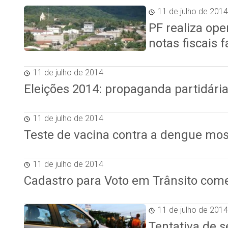
11 de julho de 2014
PF realiza ope
notas fiscais f
11 de julho de 2014
Eleições 2014: propaganda partidária
11 de julho de 2014
Teste de vacina contra a dengue mos
11 de julho de 2014
Cadastro para Voto em Trânsito com
11 de julho de 2014
Tentativa de 