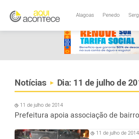
Alagoas
Penedo
Serg
Notícias
Dia: 11 de julho de 2
▸
11 de julho de 2014
Prefeitura apoia associação de bairr
11 de julho de 2014