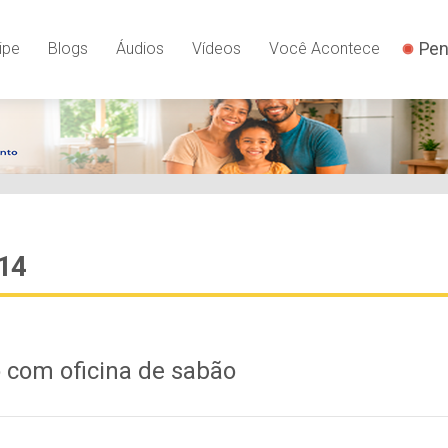
Pen
ipe
Blogs
Áudios
Vídeos
Você Acontece
014
o com oficina de sabão