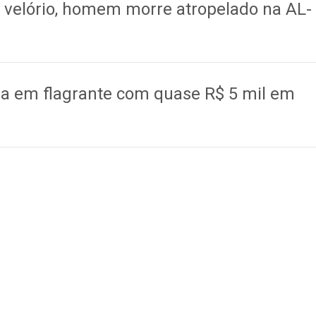
e velório, homem morre atropelado na AL-
da em flagrante com quase R$ 5 mil em