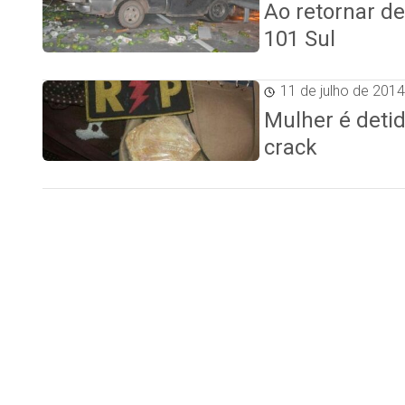
Ao retornar d
101 Sul
11 de julho de 2014
Mulher é deti
crack