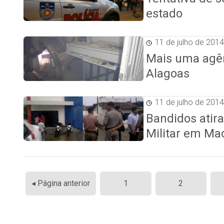
estado
11 de julho de 2014
Mais uma agênc
Alagoas
11 de julho de 2014
Bandidos atira
Militar em Ma
Paginação
◂ Página anterior
1
2
de
posts