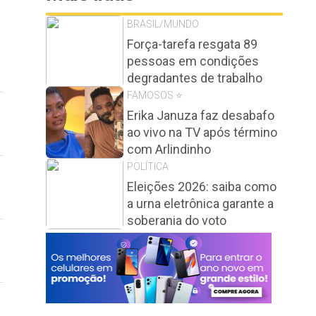
BRASIL/MUNDO
Força-tarefa resgata 89
pessoas em condições
degradantes de trabalho
FAMOSOS ⭐️
Erika Januza faz desabafo
ao vivo na TV após término
com Arlindinho
POLÍTICA
Eleições 2026: saiba como
a urna eletrônica garante a
soberania do voto