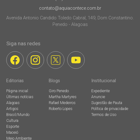
contato@aquiacontece.com.br
Avenida Antonio Candido Toledo Cabral, 149, Dom Constantino.
Penedo - Alagoas
Siga nas redes
Editorias
Blogs
Institucional
Página inicial
Giro Penedo
Expediente
Últimas notícias
Martha Martyres
Anuncie
Alagoas
Rafael Medeiros
Sugestão de Pauta
Artigos
Roberto Lopes
Política de privacidade
Brasil/Mundo
Termos de Uso
Cultura
Esporte
Maceió
Meio Ambiente