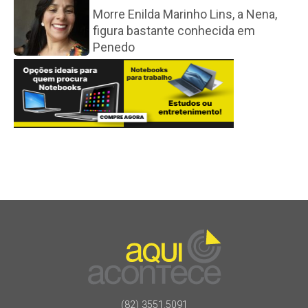
Morre Enilda Marinho Lins, a Nena,
figura bastante conhecida em
Penedo
(82) 3551.5091