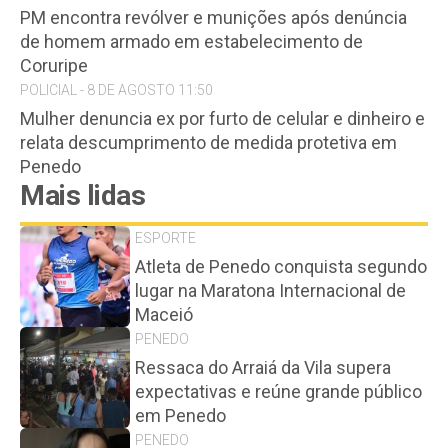
PM encontra revólver e munições após denúncia
de homem armado em estabelecimento de
Coruripe
POLICIAL - 8 DE AGOSTO 11:50
Mulher denuncia ex por furto de celular e dinheiro e
relata descumprimento de medida protetiva em
Penedo
Mais lidas
ESPORTE
Atleta de Penedo conquista segundo
lugar na Maratona Internacional de
Maceió
PENEDO
Ressaca do Arraiá da Vila supera
expectativas e reúne grande público
em Penedo
PENEDO