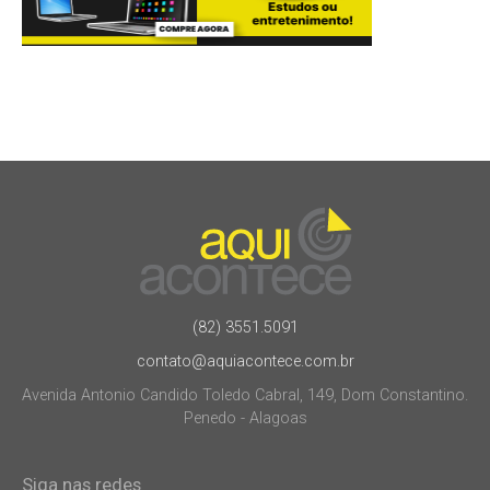
(82) 3551.5091
contato@aquiacontece.com.br
Avenida Antonio Candido Toledo Cabral, 149, Dom Constantino.
Penedo - Alagoas
Siga nas redes