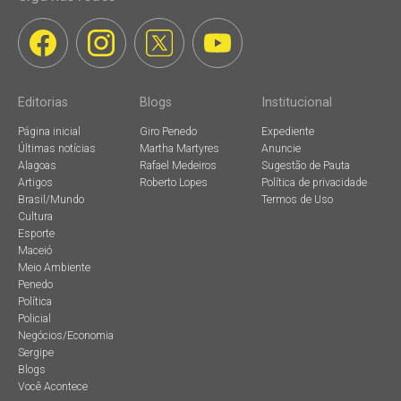
Editorias
Blogs
Institucional
Página inicial
Giro Penedo
Expediente
Últimas notícias
Martha Martyres
Anuncie
Alagoas
Rafael Medeiros
Sugestão de Pauta
Artigos
Roberto Lopes
Política de privacidade
Brasil/Mundo
Termos de Uso
Cultura
Esporte
Maceió
Meio Ambiente
Penedo
Política
Policial
Negócios/Economia
Sergipe
Blogs
Você Acontece