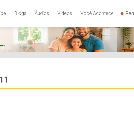
Pen
ipe
Blogs
Áudios
Vídeos
Você Acontece
011