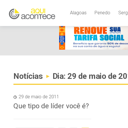
Alagoas
Penedo
Serg
Notícias
Dia: 29 de maio de 2
▸
29 de maio de 2011
Que tipo de líder você é?