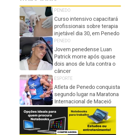
PENEDO
Curso intensivo capacitará
profissionais sobre terapia
injetável dia 30, em Penedo
PENEDO
Jovem penedense Luan
Patrick morre após quase
dois anos de luta contra o
câncer
ESPORTE
Atleta de Penedo conquista
segundo lugar na Maratona
Internacional de Maceió