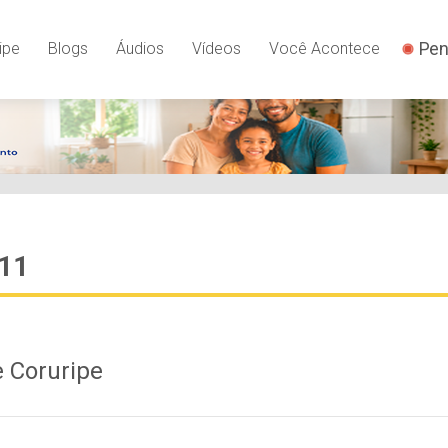
Pen
ipe
Blogs
Áudios
Vídeos
Você Acontece
011
 Coruripe
1