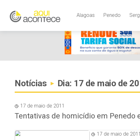
Alagoas
Penedo
Serg
Notícias
Dia: 17 de maio de 2
▸
17 de maio de 2011
Tentativas de homicídio em Penedo e
17 de maio de 201