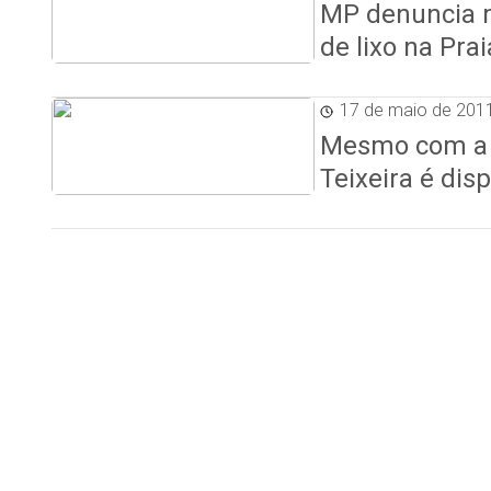
MP denuncia 
de lixo na Pra
17 de maio de 201
Mesmo com a 
Teixeira é dis