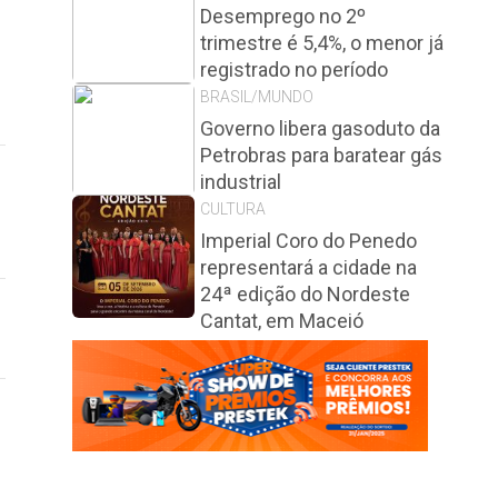
Desemprego no 2º
trimestre é 5,4%, o menor já
registrado no período
BRASIL/MUNDO
Governo libera gasoduto da
Petrobras para baratear gás
industrial
CULTURA
Imperial Coro do Penedo
representará a cidade na
24ª edição do Nordeste
Cantat, em Maceió