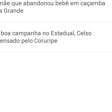
mãe que abandonou bebê em caçamba
ia Grande
1
boa campanha no Estadual, Celso
pensado pelo Coruripe