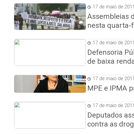
17 de maio de 201
Assembleias 
nesta quarta-f
17 de maio de 201
Defensoria Pú
de baixa rend
17 de maio de 201
MPE e IPMA p
17 de maio de 201
Deputados a
contra as dro