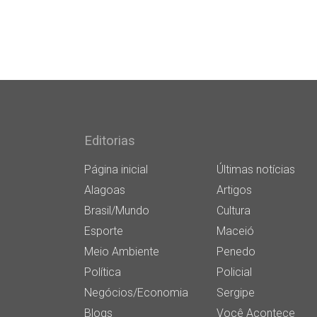
Editorias
Página inicial
Últimas notícias
Alagoas
Artigos
Brasil/Mundo
Cultura
Esporte
Maceió
Meio Ambiente
Penedo
Política
Policial
Negócios/Economia
Sergipe
Blogs
Você Acontece