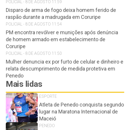
POLICIAL - 8 DE AGOSTO 11:59
Disparo de arma de fogo deixa homem ferido de
raspão durante a madrugada em Coruripe
POLICIAL - 8 DE AGOSTO 11:54
PM encontra revólver e munições após denúncia
de homem armado em estabelecimento de
Coruripe
POLICIAL - 8 DE AGOSTO 11:50
Mulher denuncia ex por furto de celular e dinheiro e
relata descumprimento de medida protetiva em
Penedo
Mais lidas
ESPORTE
Atleta de Penedo conquista segundo
lugar na Maratona Internacional de
Maceió
PENEDO