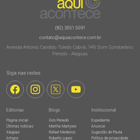
(82) 3551.5091
contato@aquiacontece.com.br
Avenida Antonio Candido Toledo Cabral, 149, Dom Constantino.
Penedo - Alagoas
Siga nas redes
Editorias
Blogs
Institucional
Página inicial
Giro Penedo
Expediente
Últimas notícias
Martha Martyres
Anuncie
Alagoas
Rafael Medeiros
Sugestão de Pauta
Artigos
Roberto Lopes
Política de privacidade