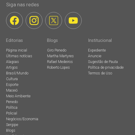
Siga nas redes
Editorias
Blogs
Institucional
Página inicial
Giro Penedo
Expediente
Últimas notícias
Martha Martyres
Anuncie
Alagoas
Rafael Medeiros
Sugestão de Pauta
Artigos
Roberto Lopes
Política de privacidade
Brasil/Mundo
Termos de Uso
Cultura
Esporte
Maceió
Meio Ambiente
Penedo
Política
Policial
Negócios/Economia
Sergipe
Blogs