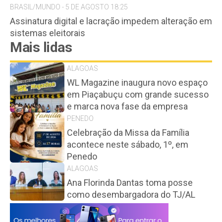
BRASIL/MUNDO - 5 DE AGOSTO 18:25
Assinatura digital e lacração impedem alteração em
sistemas eleitorais
Mais lidas
ALAGOAS
WL Magazine inaugura novo espaço
em Piaçabuçu com grande sucesso
e marca nova fase da empresa
PENEDO
Celebração da Missa da Família
acontece neste sábado, 1º, em
Penedo
ALAGOAS
Ana Florinda Dantas toma posse
como desembargadora do TJ/AL