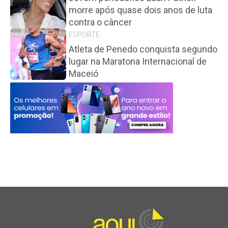
morre após quase dois anos de luta
contra o câncer
ESPORTE
Atleta de Penedo conquista segundo
lugar na Maratona Internacional de
Maceió