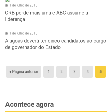
1 de julho de 2010
CRB perde mais uma e ABC assume a
liderança
1 de julho de 2010
Alagoas deverá ter cinco candidatos ao cargo
de governador do Estado
Paginação
◂ Página anterior
1
2
3
4
5
de
posts
Acontece agora