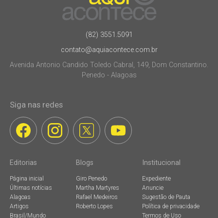
(82) 3551.5091
contato@aquiacontece.com.br
Avenida Antonio Candido Toledo Cabral, 149, Dom Constantino.
Penedo - Alagoas
Siga nas redes
Editorias
Blogs
Institucional
Página inicial
Giro Penedo
Expediente
Últimas notícias
Martha Martyres
Anuncie
Alagoas
Rafael Medeiros
Sugestão de Pauta
Artigos
Roberto Lopes
Política de privacidade
Brasil/Mundo
Termos de Uso