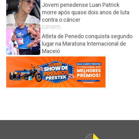
Jovem penedense Luan Patrick
morre após quase dois anos de luta
contra o câncer
ESPORTE
Atleta de Penedo conquista segundo
lugar na Maratona Internacional de
Maceió