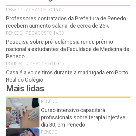
PENEDO - 7 DE AGOSTO 16:02
Professores contratados da Prefeitura de Penedo
recebem aumento salarial de cerca de 25%
PENEDO - 7 DE AGOSTO 14:30
Pesquisa sobre pré-eclâmpsia rende prêmio
nacional a estudantes da Faculdade de Medicina de
Penedo
POLICIAL - 7 DE AGOSTO 09:17
Casa é alvo de tiros durante a madrugada em Porto
Real do Colégio
Mais lidas
PENEDO
Curso intensivo capacitará
profissionais sobre terapia injetável
dia 30, em Penedo
PENEDO