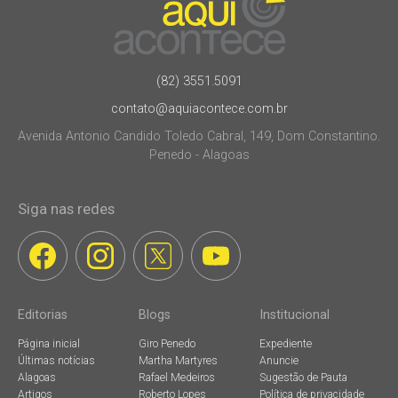
(82) 3551.5091
contato@aquiacontece.com.br
Avenida Antonio Candido Toledo Cabral, 149, Dom Constantino.
Penedo - Alagoas
Siga nas redes
Editorias
Blogs
Institucional
Página inicial
Giro Penedo
Expediente
Últimas notícias
Martha Martyres
Anuncie
Alagoas
Rafael Medeiros
Sugestão de Pauta
Artigos
Roberto Lopes
Política de privacidade