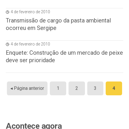
4 de fevereiro de 2010
Transmissão de cargo da pasta ambiental
ocorreu em Sergipe
4 de fevereiro de 2010
Enquete: Construção de um mercado de peixe
deve ser prioridade
Paginação
◂ Página anterior
1
2
3
4
de
posts
Acontece agora