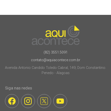
(82) 3551.5091
contato@aquiacontece.com.br
Avenida Antonio Candido Toledo Cabral, 149, Dom Constantino.
Penedo - Alagoas
Siga nas redes