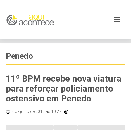
Penedo
11º BPM recebe nova viatura
para reforçar policiamento
ostensivo em Penedo
4 de julho de 2016
às 10:27