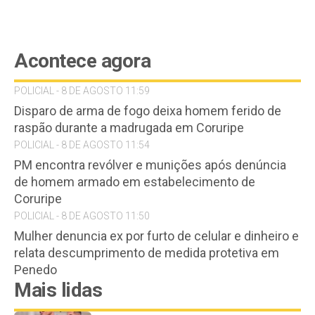
Acontece agora
POLICIAL - 8 DE AGOSTO 11:59
Disparo de arma de fogo deixa homem ferido de
raspão durante a madrugada em Coruripe
POLICIAL - 8 DE AGOSTO 11:54
PM encontra revólver e munições após denúncia
de homem armado em estabelecimento de
Coruripe
POLICIAL - 8 DE AGOSTO 11:50
Mulher denuncia ex por furto de celular e dinheiro e
relata descumprimento de medida protetiva em
Penedo
Mais lidas