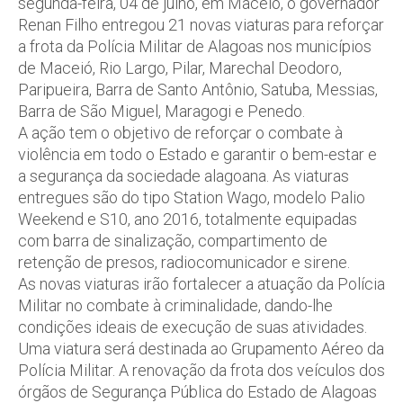
segunda-feira, 04 de julho, em Maceió, o governador
Renan Filho entregou 21 novas viaturas para reforçar
a frota da Polícia Militar de Alagoas nos municípios
de Maceió, Rio Largo, Pilar, Marechal Deodoro,
Paripueira, Barra de Santo Antônio, Satuba, Messias,
Barra de São Miguel, Maragogi e Penedo.
A ação tem o objetivo de reforçar o combate à
violência em todo o Estado e garantir o bem-estar e
a segurança da sociedade alagoana. As viaturas
entregues são do tipo Station Wago, modelo Palio
Weekend e S10, ano 2016, totalmente equipadas
com barra de sinalização, compartimento de
retenção de presos, radiocomunicador e sirene.
As novas viaturas irão fortalecer a atuação da Polícia
Militar no combate à criminalidade, dando-lhe
condições ideais de execução de suas atividades.
Uma viatura será destinada ao Grupamento Aéreo da
Polícia Militar. A renovação da frota dos veículos dos
órgãos de Segurança Pública do Estado de Alagoas