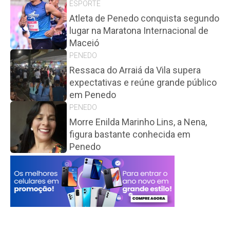
ESPORTE
Atleta de Penedo conquista segundo
lugar na Maratona Internacional de
Maceió
PENEDO
Ressaca do Arraiá da Vila supera
expectativas e reúne grande público
em Penedo
PENEDO
Morre Enilda Marinho Lins, a Nena,
figura bastante conhecida em
Penedo