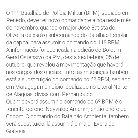
O 11º Batalhão de Polícia Militar (BPM), sediado em
Penedo, deve ter novo comandante ainda neste mês
de novembro, quando o major José Batista de
Oliveira deixará o subcomando do Batalhão Escolar
da capital para assumir o comando do 11º BPM.
A informação foi publicada na edição do Boletim
Geral Ostensivo da PM, desta sexta-feira, 05 de
outubro, que revelou a movimentação que haverá
nos cargos dos oficiais. Entre as mudanças também
está a substituição do comando no 6º BPM, sediado
em Maragogi, município localizado no Litoral Norte
de Alagoas, divisa com Pernambuco.
Quem deverá assumir o comando do 6º BPM é o
tenente-coronel Neyvaldo Amorim, então chefe do
Copom. O comando do Batalhão Ambiental também
será substituído, lá assumirá o major Everaldo
Gouveia.