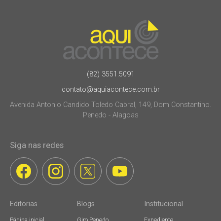
(82) 3551.5091
contato@aquiacontece.com.br
Avenida Antonio Candido Toledo Cabral, 149, Dom Constantino.
Penedo - Alagoas
Siga nas redes
Editorias
Blogs
Institucional
Página inicial
Giro Penedo
Expediente