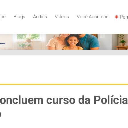
Pen
ipe
Blogs
Áudios
Vídeos
Você Acontece
oncluem curso da Polícia
o