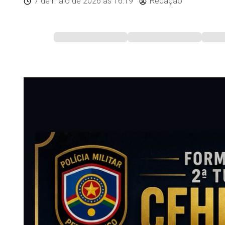
7 de maio de 2026
às 16:19
Redação