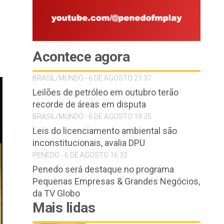
Acontece agora
BRASIL/MUNDO - 6 DE AGOSTO 21:37
Leilões de petróleo em outubro terão
recorde de áreas em disputa
BRASIL/MUNDO - 6 DE AGOSTO 19:35
Leis do licenciamento ambiental são
inconstitucionais, avalia DPU
PENEDO - 6 DE AGOSTO 16:32
Penedo será destaque no programa
Pequenas Empresas & Grandes Negócios,
da TV Globo
Mais lidas