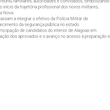
reuniu familiares, autoridades e convidados, simbolizando
nício da trajetória profissional dos novos militares,
ja Nova.
ssam a integrar o efetivo da Polícia Militar de
lecimento da segurança pública no estado.
ticipação de candidatos do interior de Alagoas em
dicação dos aprovados e o avanço no acesso à preparação e