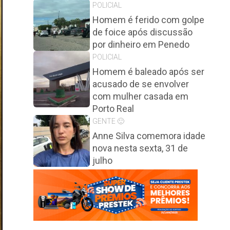
POLICIAL
Homem é ferido com golpe
de foice após discussão
por dinheiro em Penedo
POLICIAL
Homem é baleado após ser
acusado de se envolver
com mulher casada em
Porto Real
GENTE 🙂
Anne Silva comemora idade
nova nesta sexta, 31 de
julho