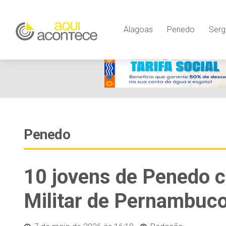
Alagoas
Penedo
Serg
Penedo
10 jovens de Penedo c
Militar de Pernambuc