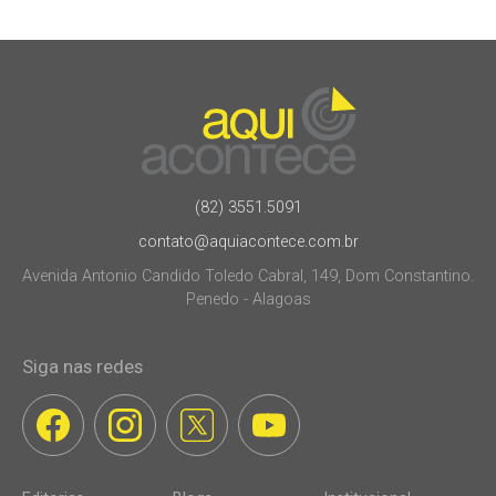
(82) 3551.5091
contato@aquiacontece.com.br
Avenida Antonio Candido Toledo Cabral, 149, Dom Constantino.
Penedo - Alagoas
Siga nas redes