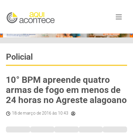
Policial
10° BPM apreende quatro
armas de fogo em menos de
24 horas no Agreste alagoano
18 de março de 2016
às 10:43