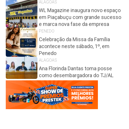
ALAGOAS
WL Magazine inaugura novo espaço
em Piaçabuçu com grande sucesso
e marca nova fase da empresa
PENEDO
Celebração da Missa da Família
acontece neste sábado, 1º, em
Penedo
ALAGOAS
Ana Florinda Dantas toma posse
como desembargadora do TJ/AL