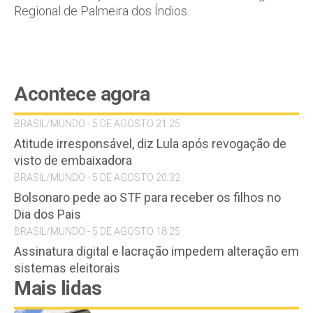
Regional de Palmeira dos Índios.
Acontece agora
BRASIL/MUNDO - 5 DE AGOSTO 21:25
Atitude irresponsável, diz Lula após revogação de
visto de embaixadora
BRASIL/MUNDO - 5 DE AGOSTO 20:32
Bolsonaro pede ao STF para receber os filhos no
Dia dos Pais
BRASIL/MUNDO - 5 DE AGOSTO 18:25
Assinatura digital e lacração impedem alteração em
sistemas eleitorais
Mais lidas